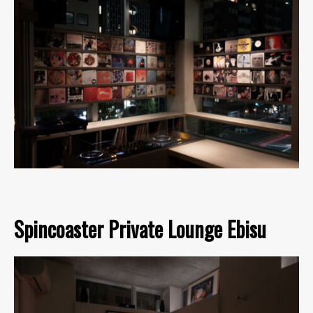
Spincoaster Private Lounge Ebisu