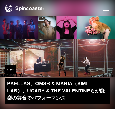
Skip
to
content
NEWS
PAELLAS、OMSB & MARIA（SIMI
LAB）、UCARY & THE VALENTINEらが能
楽の舞台でパフォーマンス