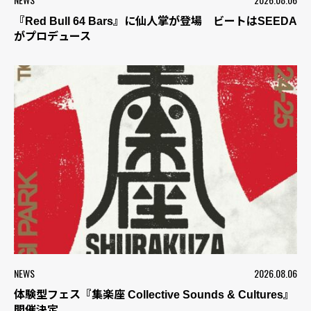
『Red Bull 64 Bars』に仙人掌が登場 ビートはSEEDA
がプロデュース
NEWS
2026.08.06
体験型フェス『集楽座 Collective Sounds & Cultures』
開催決定