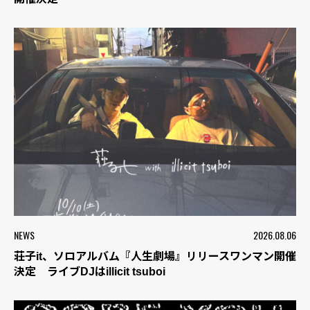
NEWS
2026.08.06
荘子it、ソロアルバム『人生劇場』リリースワンマン開催
決定 ライブDJはillicit tsuboi