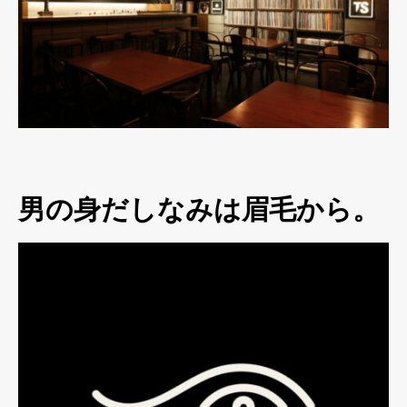
男の身だしなみは眉毛から。