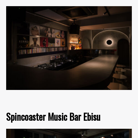
Spincoaster Music Bar Ebisu