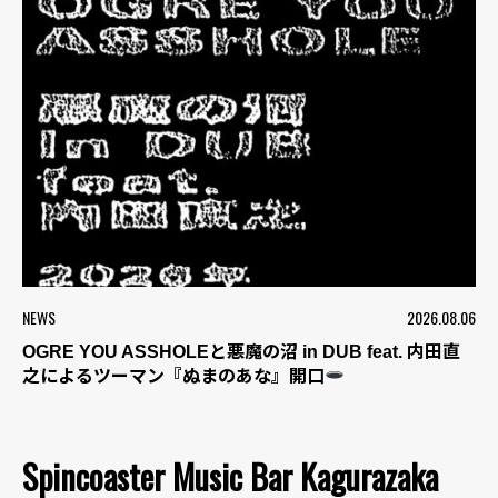
NEWS
2026.08.06
OGRE YOU ASSHOLEと悪魔の沼 in DUB feat. 内田直
之によるツーマン『ぬまのあな』開口
Spincoaster Music Bar Kagurazaka