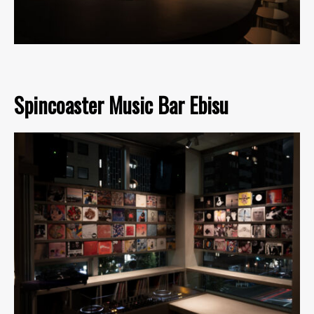
Spincoaster Music Bar Ebisu