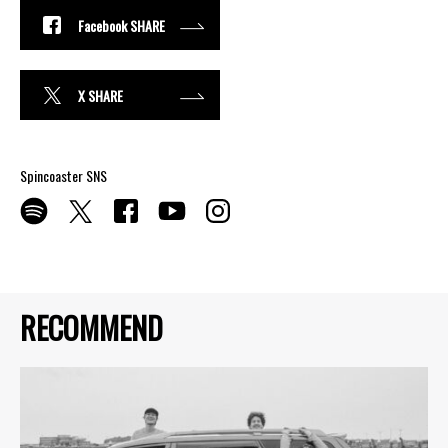
Facebook SHARE
X SHARE
Spincoaster SNS
RECOMMEND