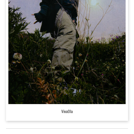
VivaOla