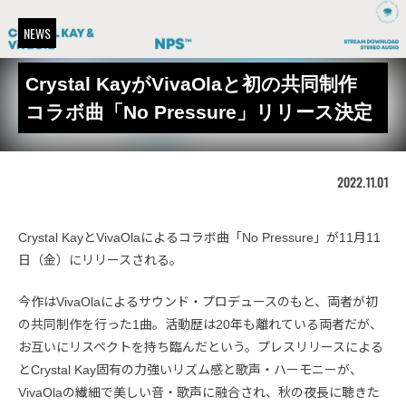
NEWS
Crystal KayがVivaOlaと初の共同制作
コラボ曲「No Pressure」リリース決定
2022.11.01
Crystal KayとVivaOlaによるコラボ曲「No Pressure」が11月11
日（金）にリリースされる。
今作はVivaOlaによるサウンド・プロデュースのもと、両者が初
の共同制作を行った1曲。活動歴は20年も離れている両者だが、
お互いにリスペクトを持ち臨んだという。プレスリリースによる
とCrystal Kay固有の力強いリズム感と歌声・ハーモニーが、
VivaOlaの繊細で美しい音・歌声に融合され、秋の夜長に聴きた