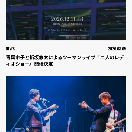
NEWS
2026.08.05
青葉市子と折坂悠太によるツーマンライブ『二人のレデ
ィオショー』開催決定