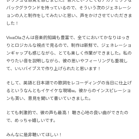
レッシュな感覚を感じました。音大というとてもアカデミックな
バックグラウンドを持っているので、そういう次のジェネレーシ
ョンの人と制作をしてみたいと思い、声をかけさせていただきま
した！
VivaOlaさんは音楽的知識も豊富で、全てにおいてかなりはっき
りとロジカルな視点で見るので、制作は新鮮で、ジェネレーショ
ンギャップも感じながら、とても楽しく作業ができました。私の
やりたい音を説明しながら、彼の思いやフィーリングも重視し
て、いいバイブスで作り上げられたと思います！
そして、英語と日本語での歌詞をレコーディングの当日に仕上げ
るというなんともイケイケな現場w。彼からのインスピレーショ
ンも貰い、意見を聞いて書いていきました。
とても刺激的で、彼の声も最高！ 聴き心地の良い曲ができたの
で、めっちゃ嬉しいです。
みんなに是非聴いてほしい！