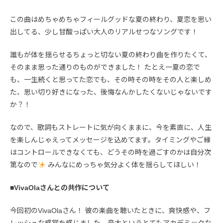
この曲はめちゃめちゃフィールグッドな夏の終わり、夏恋を思い
出してる、少し甘酸っぱい大人のリアルせつなソングです！
誰もが体を揺らせるちょっと切ない夏の終わり曲を作りたくて、
そのまま思った通りのものができました！ たとえ一夏の恋で
も、一生続くと思ってた恋でも、その時その時をその人と楽しめ
た、思い切り好きになった、後悔なんかしたくないじゃないです
か？！
なので、歌詞もストレートに気が向くままに、今を素直に、人生
を楽しんじゃえってメッセージを込めてます。タイミングやご縁
はコントロールできなくても、どうその時を過ごすのかは自分次
第なので
みんなにめっちゃ気分よく体を揺らしてほしい！
■VivaOlaさんとの共作について
今回初のVivaOlaさん！ 彼の楽曲を聴いたときに、爽快感や、フ