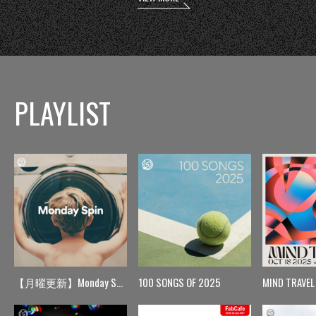
PLAYLIST
【月曜更新】Monday Spin
100 SONGS OF 2025
MIND TRAVEL