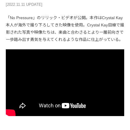
[2022.11.11 UPDATE]
「No Pressure」のリリック・ビデオが公開。本作はCrystal Kay
本人が海外で撮り下ろしてきた映像を使用。Crystal Kay目線で撮
影された写真や映像たちは、楽曲と合わさるとより一層前向きで
一歩踏み出す勇気を与えてくれるような作品に仕上がっている。