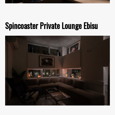
Spincoaster Private Lounge Ebisu