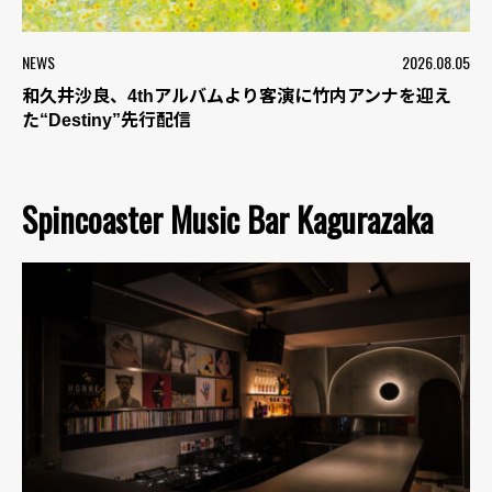
NEWS
2026.08.05
和久井沙良、4thアルバムより客演に竹内アンナを迎え
た“Destiny”先行配信
Spincoaster Music Bar Kagurazaka