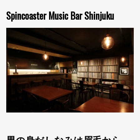
Spincoaster Music Bar Shinjuku
男の身だしなみは眉毛から。