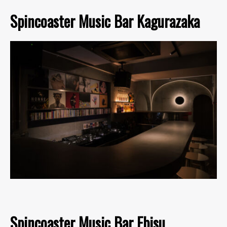
Spincoaster Music Bar Kagurazaka
Spincoaster Music Bar Ebisu