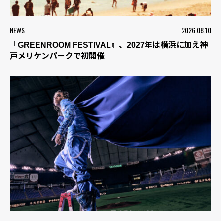
NEWS
2026.08.10
『GREENROOM FESTIVAL』、2027年は横浜に加え神
戸メリケンパークで初開催