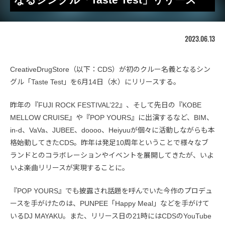
2023.06.13
CreativeDrugStore（以下：CDS）が初のクルー名義となるシン
グル「Taste Test」を6月14日（水）にリリースする。
昨年の『FUJI ROCK FESTIVAL’22』、そして先日の『KOBE
MELLOW CRUISE』や『POP YOURS』に出演するなど、BIM、
in-d、VaVa、JUBEE、doooo、Heiyuuが個々に活動しながらも本
格始動してきたCDS。昨年は発足10周年ということで様々なブ
ランドとのコラボレーションやイベントを展開してきたが、いよ
いよ楽曲リリースが実現することに。
『POP YOURS』でも披露され話題を呼んでいた今作のプロデュ
ースを手がけたのは、PUNPEE「Happy Meal」などを手がけて
いるDJ MAYAKU。また、リリース日の21時にはCDSのYouTube