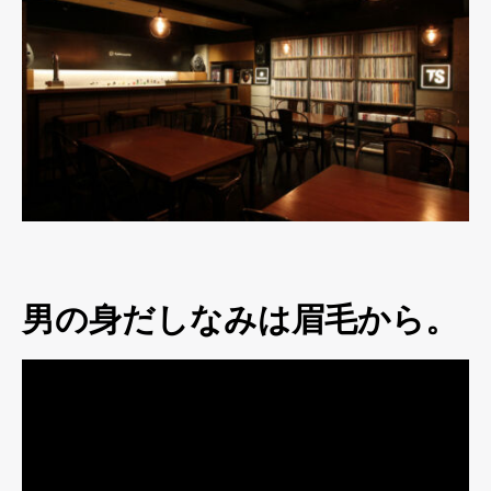
男の身だしなみは眉毛から。