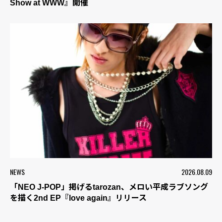
Show at WWW』開催
NEWS
2026.08.09
「NEO J-POP」掲げるtarozan、メロい平成ラブソング
を描く2nd EP『love again』リリース