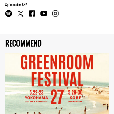
Spincoaster SNS
RECOMMEND