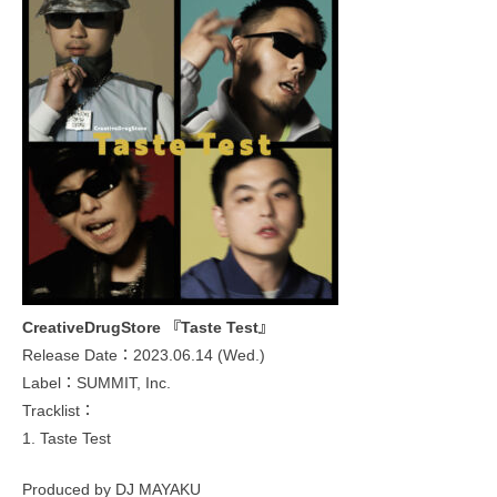
CreativeDrugStore 『Taste Test』
Release Date：2023.06.14 (Wed.)
Label：SUMMIT, Inc.
Tracklist：
1. Taste Test
Produced by DJ MAYAKU