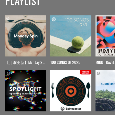
PLAYLIST
【月曜更新】Monday Spin
100 SONGS OF 2025
MIND TRAVEL