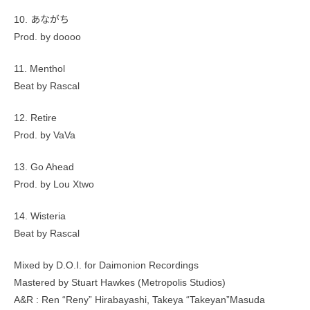
10. あながち
Prod. by doooo
11. Menthol
Beat by Rascal
12. Retire
Prod. by VaVa
13. Go Ahead
Prod. by Lou Xtwo
14. Wisteria
Beat by Rascal
Mixed by D.O.I. for Daimonion Recordings
Mastered by Stuart Hawkes (Metropolis Studios)
A&R : Ren “Reny” Hirabayashi, Takeya “Takeyan”Masuda