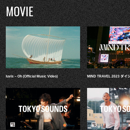
MOVIE
luvis – Oh (Official Music Video)
MIND TRAVEL 2023 