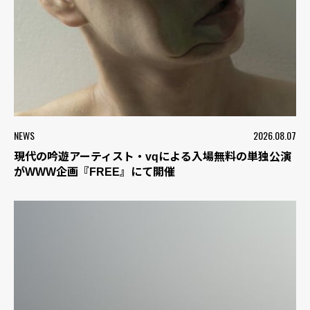
NEWS
2026.08.07
現代の吟遊アーティスト・vqによる入場無料の単独公演
がWWW企画『FREE』にて開催