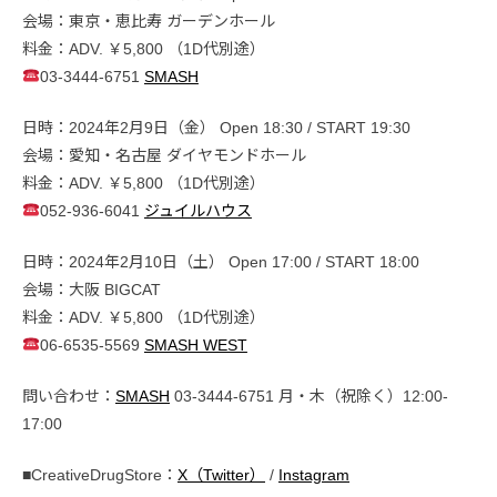
会場：東京・恵比寿 ガーデンホール
料金：ADV. ￥5,800 （1D代別途）
03-3444-6751
SMASH
日時：2024年2月9日（金） Open 18:30 / START 19:30
会場：愛知・名古屋 ダイヤモンドホール
料金：ADV. ￥5,800 （1D代別途）
052-936-6041
ジュイルハウス
日時：2024年2月10日（土） Open 17:00 / START 18:00
会場：大阪 BIGCAT
料金：ADV. ￥5,800 （1D代別途）
06-6535-5569
SMASH WEST
問い合わせ：
SMASH
03-3444-6751 月・木（祝除く）12:00-
17:00
■CreativeDrugStore：
X（Twitter）
/
Instagram