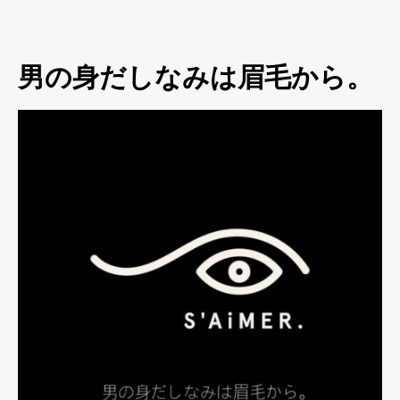
男の身だしなみは眉毛から。