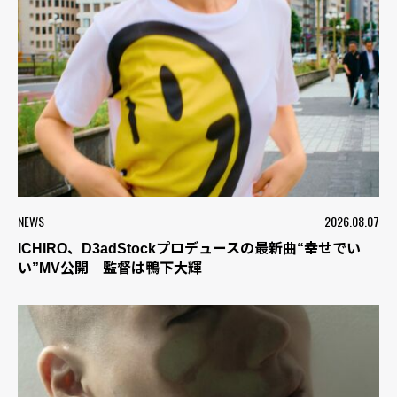
NEWS
2026.08.07
ICHIRO、D3adStockプロデュースの最新曲“幸せでい
い”MV公開 監督は鴨下大輝