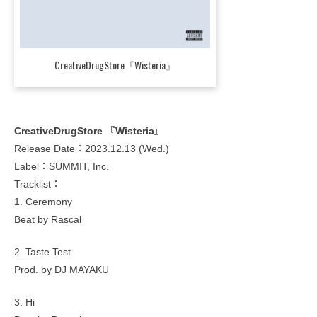
CreativeDrugStore『Wisteria』
CreativeDrugStore 『Wisteria』
Release Date：2023.12.13 (Wed.)
Label：SUMMIT, Inc.
Tracklist：
1. Ceremony
Beat by Rascal
2. Taste Test
Prod. by DJ MAYAKU
3. Hi