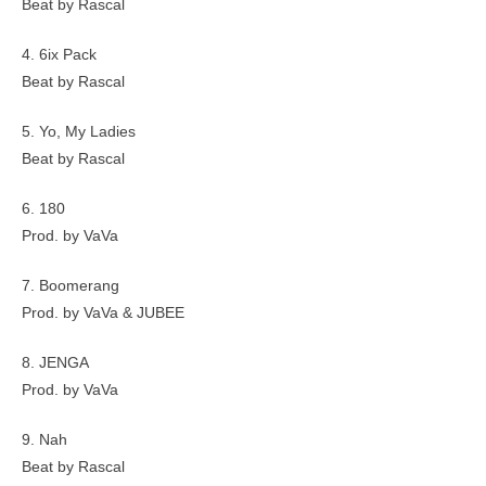
Beat by Rascal
4. 6ix Pack
Beat by Rascal
5. Yo, My Ladies
Beat by Rascal
6. 180
Prod. by VaVa
7. Boomerang
Prod. by VaVa & JUBEE
8. JENGA
Prod. by VaVa
9. Nah
Beat by Rascal