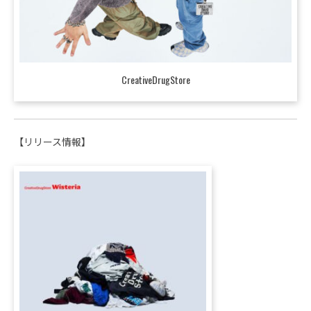
CreativeDrugStore
【リリース情報】