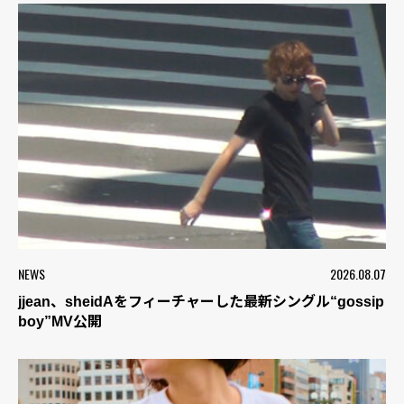
NEWS
2026.08.07
jjean、sheidAをフィーチャーした最新シングル“gossip
boy”MV公開