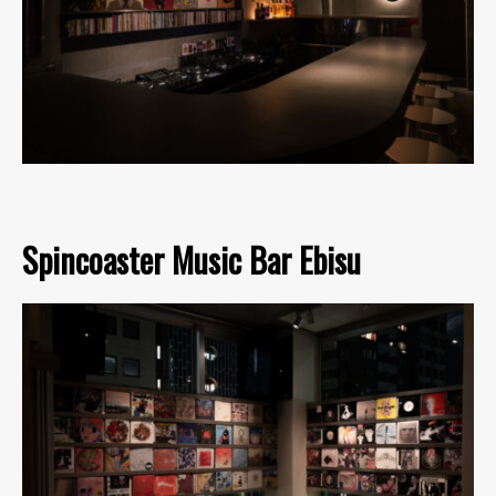
Spincoaster Music Bar Ebisu