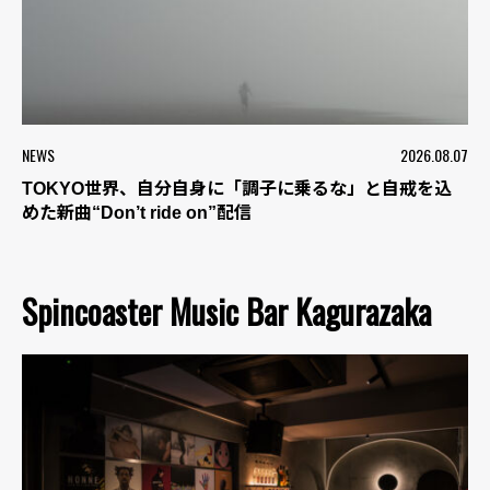
NEWS
2026.08.07
TOKYO世界、自分自身に「調子に乗るな」と自戒を込
めた新曲“Don’t ride on”配信
Spincoaster Music Bar Kagurazaka