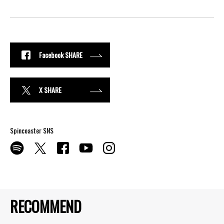
Facebook SHARE
X SHARE
Spincoaster SNS
RECOMMEND