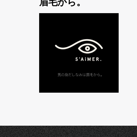
眉毛から。