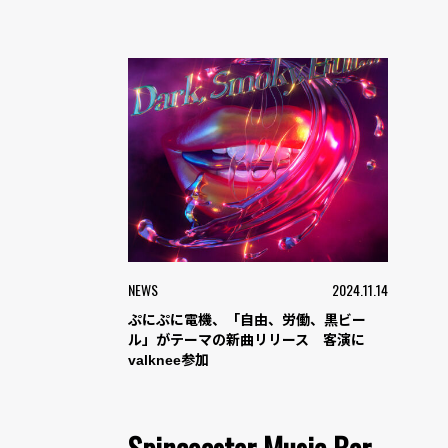
NEWS
2024.11.14
ぷにぷに電機、「自由、労働、黒ビー
ル」がテーマの新曲リリース 客演に
valknee参加