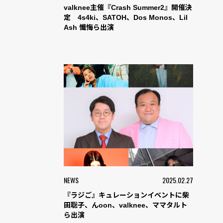
valknee主催『Crash Summer2』開催決
定 4s4ki、SATOH、Dos Monos、Lil
Ash 懺悔ら出演
NEWS
2025.02.27
『ラジご』キュレーションイベントに柴
田聡子、んoon、valknee、ママタルト
ら出演