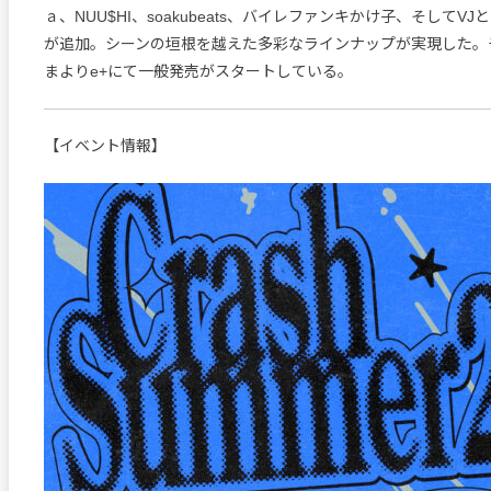
ａ、NUU$HI、soakubeats、バイレファンキかけ子、そしてVJとし
が追加。シーンの垣根を越えた多彩なラインナップが実現した。
まよりe+にて一般発売がスタートしている。
【イベント情報】