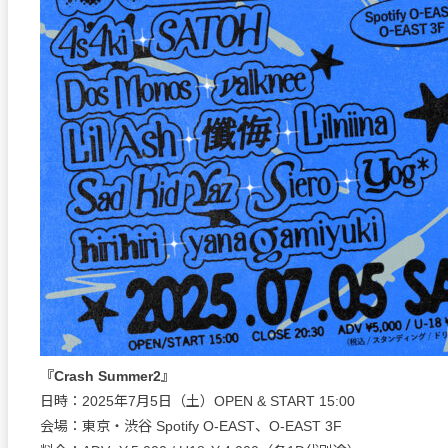
『Crash Summer2』
日時：2025年7月5日（土）OPEN & START 15:00
会場：東京・渋谷 Spotify O-EAST、O-EAST 3F