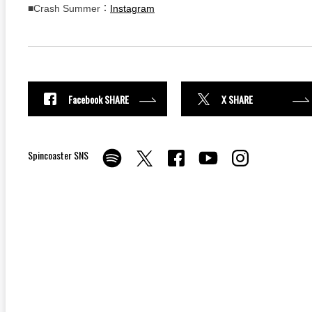
■Crash Summer：
Instagram
Facebook SHARE
X SHARE
Spincoaster SNS