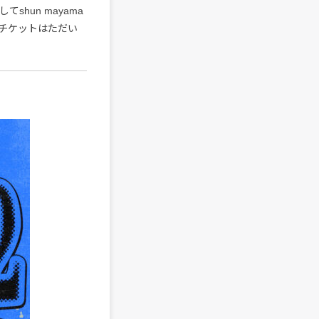
てshun mayama
チケットはただい