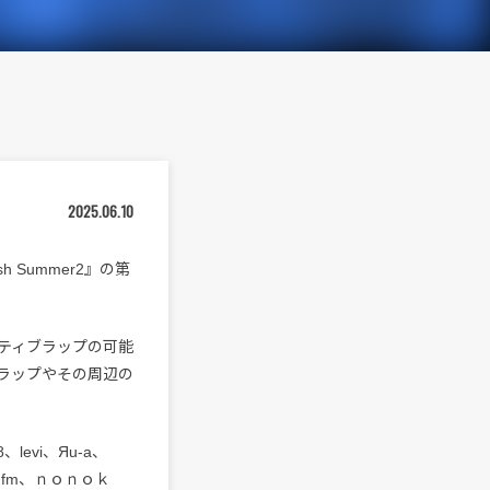
2025.06.10
h Summer2』の第
タナティブラップの可能
ラップやその周辺の
evi、Яu-a、
sic fm、ｎｏｎｏｋ