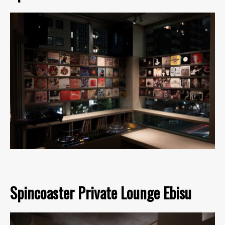
Spincoaster Private Lounge Ebisu