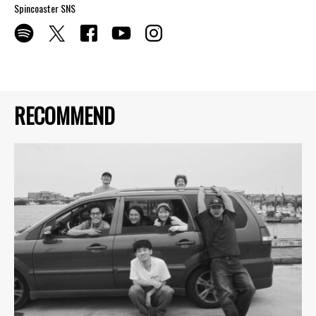
Spincoaster SNS
RECOMMEND