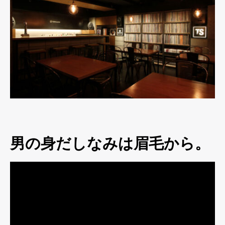
男の身だしなみは眉毛から。