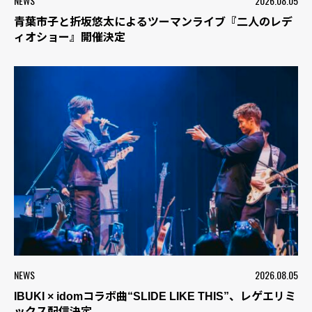
NEWS
2026.08.05
青葉市子と折坂悠太によるツーマンライブ『二人のレデ
ィオショー』開催決定
NEWS
2026.08.05
IBUKI × idomコラボ曲“SLIDE LIKE THIS”、レゲエリミ
ックス配信決定