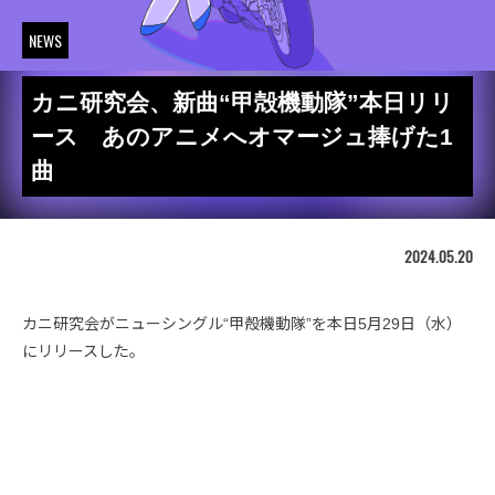
NEWS
カニ研究会、新曲“甲殻機動隊”本日リリ
ース あのアニメへオマージュ捧げた1
曲
2024.05.20
カニ研究会がニューシングル“甲殻機動隊”を本日5月29日（水）
にリリースした。