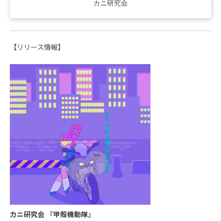
カニ研究会
【リリース情報】
カニ研究会 『甲殻機動隊』