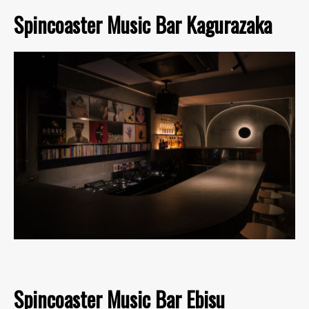
Spincoaster Music Bar Kagurazaka
Spincoaster Music Bar Ebisu