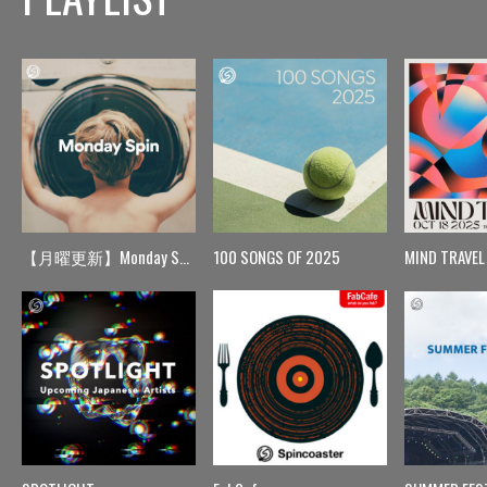
【月曜更新】Monday Spin
100 SONGS OF 2025
MIND TRAVEL