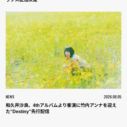
NEWS
2026.08.05
和久井沙良、4thアルバムより客演に竹内アンナを迎え
た“Destiny”先行配信