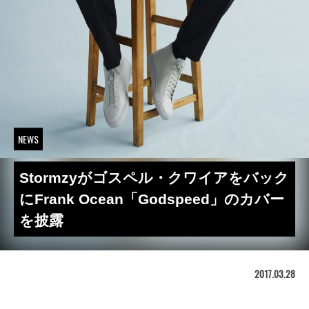
NEWS
Stormzyがゴスペル・クワイアをバック
にFrank Ocean「Godspeed」のカバー
を披露
2017.03.28