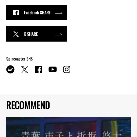
Facebook SHARE
X SHARE
Spincoaster SNS
RECOMMEND