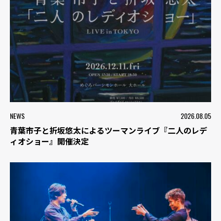
NEWS
2026.08.05
青葉市子と折坂悠太によるツーマンライブ『二人のレデ
ィオショー』開催決定