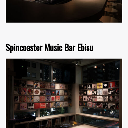
Spincoaster Music Bar Ebisu