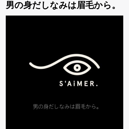
男の身だしなみは眉毛から。