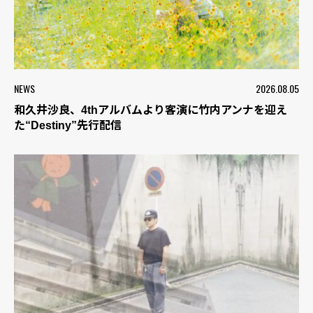
NEWS
2026.08.05
和久井沙良、4thアルバムより客演に竹内アンナを迎え
た“Destiny”先行配信