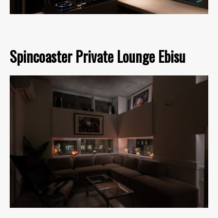
Spincoaster Private Lounge Ebisu