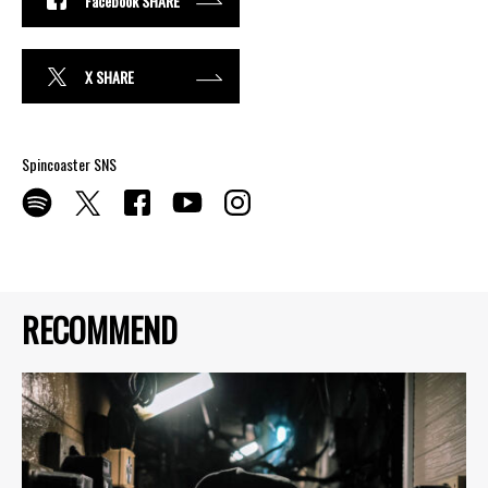
Facebook SHARE
X SHARE
Spincoaster SNS
RECOMMEND