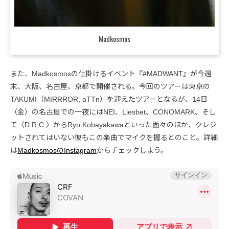
Madkosmos
また、Madkosmosの仕掛けるイベント『#MADWANT』が今週
末、大阪、名古屋、京都で開催される。今回のツアーは東京の
TAKUMI（MIRRROR, aTTn）を迎えたツアーとなるが、14日
（金）の名古屋での一夜にはNEI、Liesbet、CONOMARK、そし
て〈D.R.C.〉からRyo Kobayakawaといった面々のほか、クレジ
ットされてはいない彼もこの楽曲でマイクを握るとのこと。詳細
は
MadkosmosのInstagram
からチェックしよう。