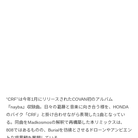
“CRF”は今年1月にリリースされたCOVAN初のアルバム
『nayba』収録曲。日々の葛藤と音楽に向き合う様を、HONDA
のバイク「CRF」と掛け合わせながら表現した1曲となってい
る。同曲をMadkosmosの解釈で再構築した本リミックスは、
808ではあるものの、Burialを彷彿とさせるドローンやアンビエン
トな世界観を展開している。