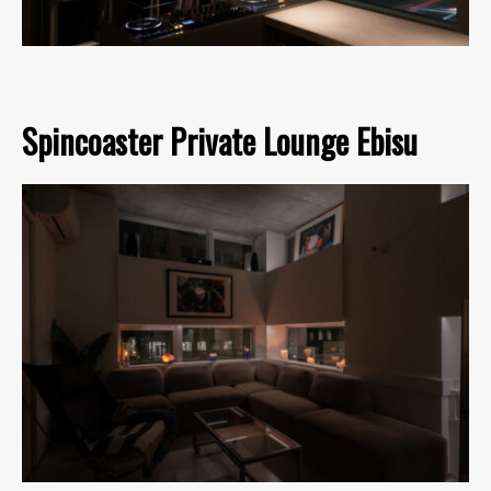
Spincoaster Private Lounge Ebisu