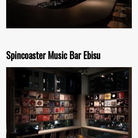
Spincoaster Music Bar Ebisu