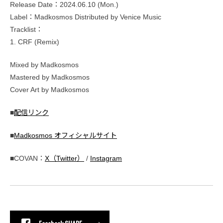
Release Date：2024.06.10 (Mon.)
Label：Madkosmos Distributed by Venice Music
Tracklist：
1. CRF (Remix)
Mixed by Madkosmos
Mastered by Madkosmos
Cover Art by Madkosmos
■
配信リンク
■
Madkosmos オフィシャルサイト
■COVAN：
X（Twitter）
/
Instagram