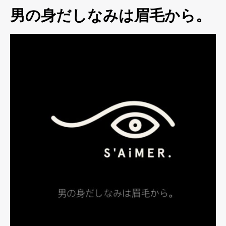
男の身だしなみは眉毛から。