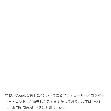
なお、Coupleは9月にメンバーであるプロデューサー／コンポー
ザー・ニンドリが逝去したことを明かしており、現在は小林も
も、永田涼司の2名で活動を続けている。