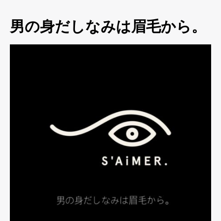
男の身だしなみは眉毛から。