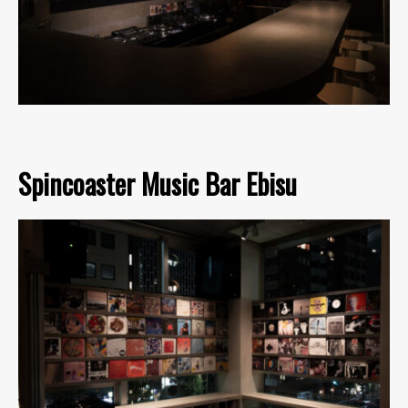
Spincoaster Music Bar Ebisu