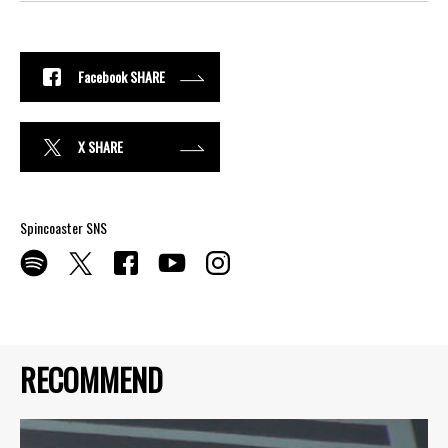
Facebook SHARE
X SHARE
Spincoaster SNS
RECOMMEND