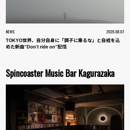
NEWS
2026.08.07
TOKYO世界、自分自身に「調子に乗るな」と自戒を込
めた新曲“Don’t ride on”配信
Spincoaster Music Bar Kagurazaka