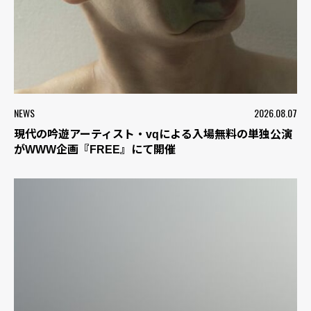
NEWS
2026.08.07
現代の吟遊アーティスト・vqによる入場無料の単独公演
がWWW企画『FREE』にて開催