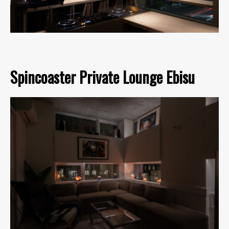
Spincoaster Private Lounge Ebisu