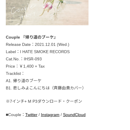
Couple 『帰り道のブーケ』
Release Date：2021.12.01 (Wed.)
Label：I HATE SMOKE RECORDS
Cat.No.：IHSR-093
Price：￥1,400 + Tax
Tracklist：
A1. 帰り道のブーケ
B1. 悲しみよこんにちは（斉藤由貴カバー）
※7インチ+ M P3ダウンロード・クーポン
■Couple：
Twitter
/
Instagram
/
SoundCloud