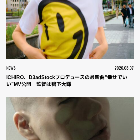
NEWS
2026.08.07
ICHIRO、D3adStockプロデュースの最新曲“幸せでい
い”MV公開 監督は鴨下大輝