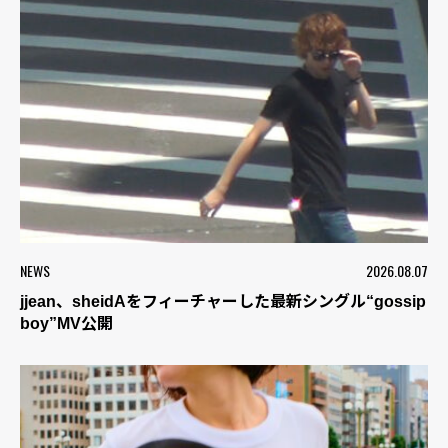
NEWS
2026.08.07
jjean、sheidAをフィーチャーした最新シングル“gossip
boy”MV公開