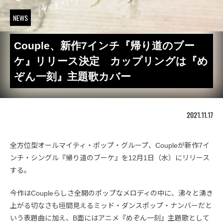
NEWS
Couple、新作7インチ『帰り道のブー
ケ』リリース決定 カップリングは『め
ぞん一刻』主題歌カバー
2021.11.17
全方位型オールマイティ・ポップ・グループ、Coupleが新作7イ
ンチ・シングル『帰り道のブーケ』を12月1日（水）にリリース
する。
今作はCoupleらしさ全開のポップなメロディの中に、沸々と湧き
上がる切なさも垣間見えるミッド・ダンスポップ・ナンバーだと
いう表題曲に加え、B面にはアニメ『めぞん一刻』主題歌として