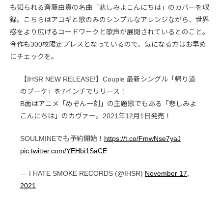
も知られる斉藤由貴の名曲「悲しみよこんにちは」のカバーを収
録。こちらはアコギと歌のみのシンプルなアレンジながら、世界
感をより広げるコードワークと歌声が展開されているとのこと。
今作も300枚限定プレスとなっているので、気になる方はお早め
にチェックを。
【IHSR NEW RELEASE!】Couple 最新シングル「帰り道
のブーケ」を7インチでリリース！
B面はアニメ「めぞん一刻」の主題歌でもある「悲しみよ
こんにちは」のカヴァー。2021年12月1日発売！
SOULMINEでも予約開始！
https://t.co/FmwNse7yaJ
pic.twitter.com/YEHbi1SaCE
— I HATE SMOKE RECORDS (@IHSR)
November 17,
2021