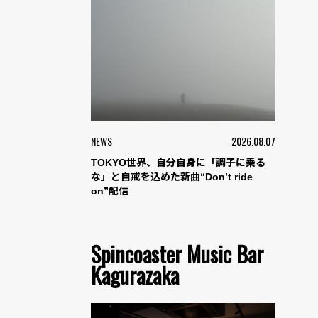
NEWS
2026.08.07
TOKYO世界、自分自身に「調子に乗る
な」と自戒を込めた新曲“Don’t ride
on”配信
Spincoaster Music Bar
Kagurazaka