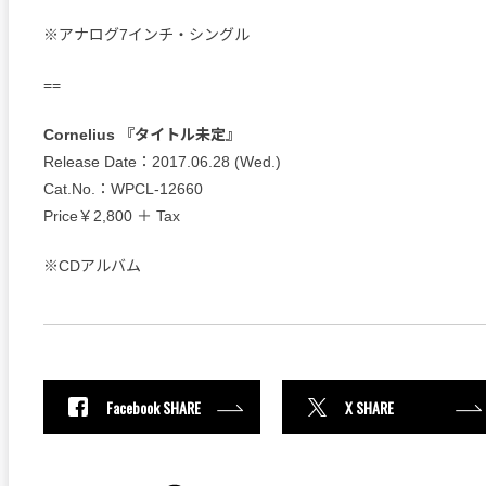
※アナログ7インチ・シングル
==
Cornelius 『タイトル未定』
Release Date：2017.06.28 (Wed.)
Cat.No.：WPCL-12660
Price￥2,800 ＋ Tax
※CDアルバム
Facebook SHARE
X SHARE