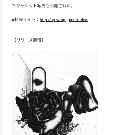
たジャケット写真も公開された。
■特設サイト：
http://sp.wmg.jp/cornelius
【リリース情報】