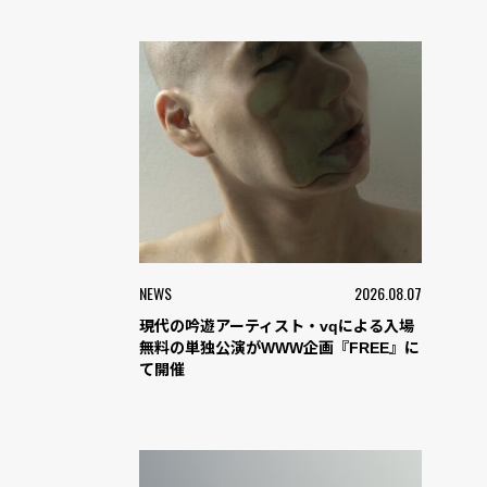
NEWS
2026.08.07
現代の吟遊アーティスト・vqによる入場
無料の単独公演がWWW企画『FREE』に
て開催