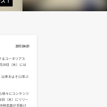
ース！
2017.04.01
するコーネリアス
月28日（水）には
』以来およそ11年ぶ
ら徐々にコンテンツ
6日（水）にリリー
中林忠良が手掛け