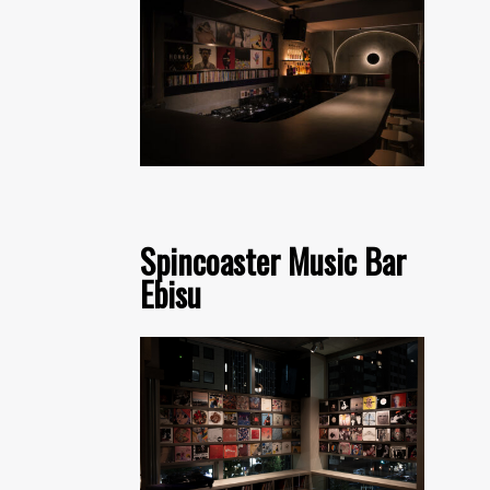
Spincoaster Music Bar
Ebisu