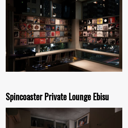
Spincoaster Private Lounge Ebisu