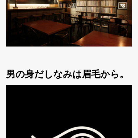
男の身だしなみは眉毛から。