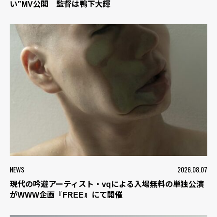
い”MV公開 監督は鴨下大輝
NEWS
2026.08.07
現代の吟遊アーティスト・vqによる入場無料の単独公演
がWWW企画『FREE』にて開催