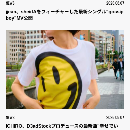
NEWS
2026.08.07
jjean、sheidAをフィーチャーした最新シングル“gossip
boy”MV公開
NEWS
2026.08.07
ICHIRO、D3adStockプロデュースの最新曲“幸せでい