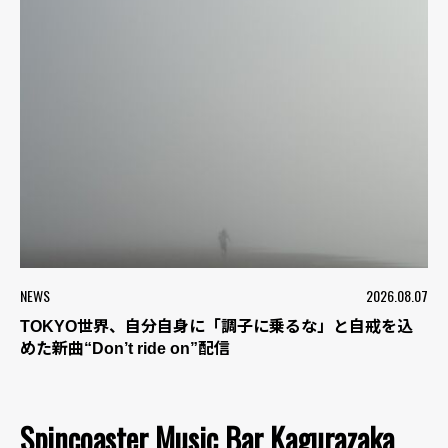
NEWS
2026.08.07
TOKYO世界、自分自身に「調子に乗るな」と自戒を込
めた新曲“Don’t ride on”配信
Spincoaster Music Bar Kagurazaka