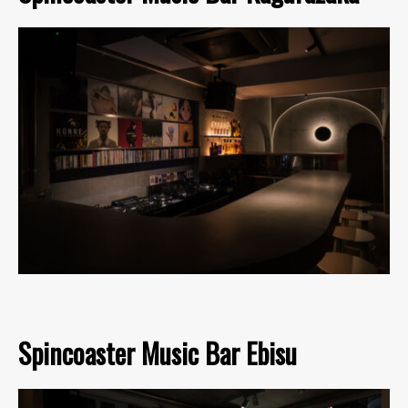
Spincoaster Music Bar Ebisu