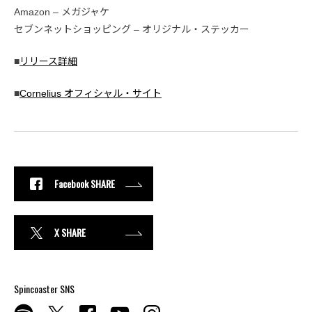
Amazon – メガジャケ
セブンネットショッピング – オリジナル・ステッカー
■
リリース詳細
■
Cornelius オフィシャル・サイト
Facebook SHARE
X SHARE
Spincoaster SNS