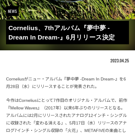
NEWS
Cornelius、7thアルバム『夢中夢 -
Dream In Dream-』6月リリース決定
2023.04.25
Corneliusがニュー・アルバム『夢中夢 -Dream In Dream-』を6
月28日（水）にリリースすることが発表された。
今作はCorneliusにとって7作目のオリジナル・アルバムで、前作
『Mellow Waves』（2017年）以来6年ぶりのリリースとなる。
アルバムには2月にリリースされたアナログ12インチ・シングル
に収録された「変わる消える」、5月17日（水）リリースのアナ
ログ7インチ・シングル収録の「火花」、METAFIVEの楽曲とし