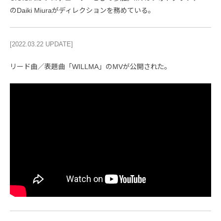
のDaiki Miuraがディレクションを務めている。
[2022.03.22 UPDATE]
リード曲／表題曲「WILLMA」のMVが公開された。