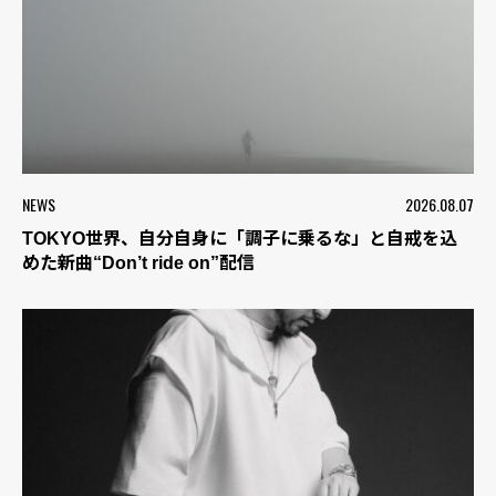
NEWS
2026.08.07
TOKYO世界、自分自身に「調子に乗るな」と自戒を込
めた新曲“Don’t ride on”配信