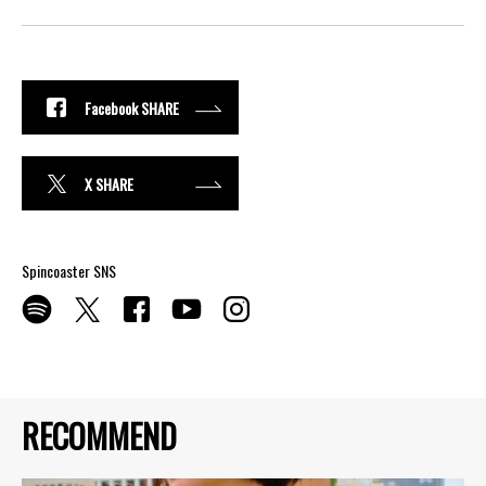
Facebook SHARE
X SHARE
Spincoaster SNS
RECOMMEND