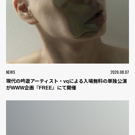
NEWS
2026.08.07
現代の吟遊アーティスト・vqによる入場無料の単独公演
がWWW企画『FREE』にて開催