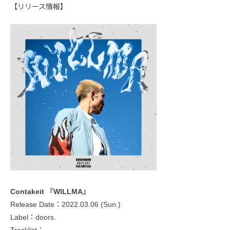
【リリース情報】
Contakeit 『WILLMA』
Release Date：2022.03.06 (Sun.)
Label：doors.