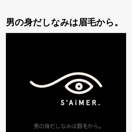
男の身だしなみは眉毛から。