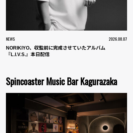
NEWS
2026.08.07
NORIKIYO、収監前に完成させていたアルバム
『L.I.V.S.』本日配信
Spincoaster Music Bar Kagurazaka