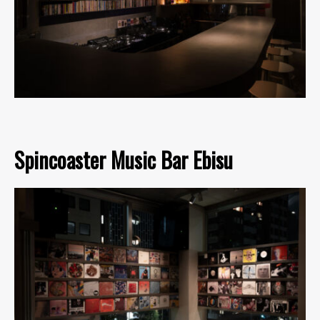
Spincoaster Music Bar Ebisu