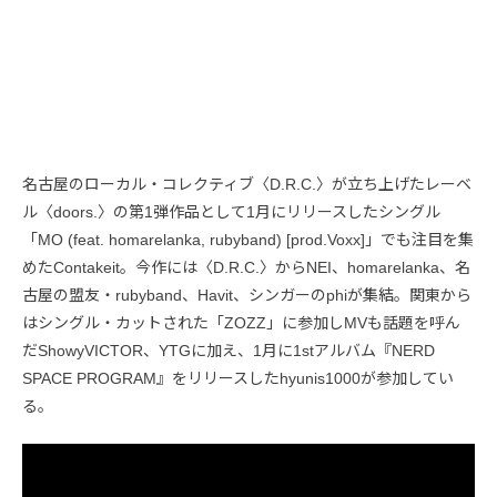
名古屋のローカル・コレクティブ〈D.R.C.〉が立ち上げたレーベ
ル〈doors.〉の第1弾作品として1月にリリースしたシングル
「MO (feat. homarelanka, rubyband) [prod.Voxx]」でも注目を集
めたContakeit。今作には〈D.R.C.〉からNEI、homarelanka、名
古屋の盟友・rubyband、Havit、シンガーのphiが集結。関東から
はシングル・カットされた「ZOZZ」に参加しMVも話題を呼ん
だShowyVICTOR、YTGに加え、1月に1stアルバム『NERD
SPACE PROGRAM』をリリースしたhyunis1000が参加してい
る。