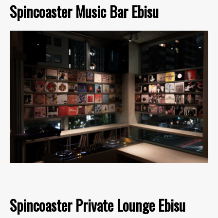
Spincoaster Music Bar Ebisu
Spincoaster Private Lounge Ebisu