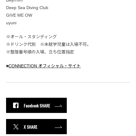
Billyrrom
Deep Sea Diving Club
GIVE ME OW
uyuni
※オール・スタンディング
※ドリンク代別 ※未就学児童は入場不可。
※整理番号順の入場、立ち位置指定
■
CONNECTION オフィシャル・サイト
Facebook SHARE
X SHARE