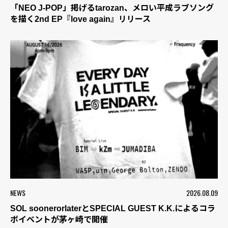
「NEO J-POP」掲げるtarozan、メロい平成ラブソング
を描く2nd EP『love again』リリース
NEWS
2026.08.09
SOL soonerorlaterとSPECIAL GUEST K.K.によるコラ
ボイベントが茅ヶ崎で開催