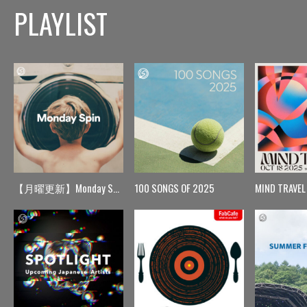
PLAYLIST
【月曜更新】Monday Spin
100 SONGS OF 2025
MIND TRAVEL