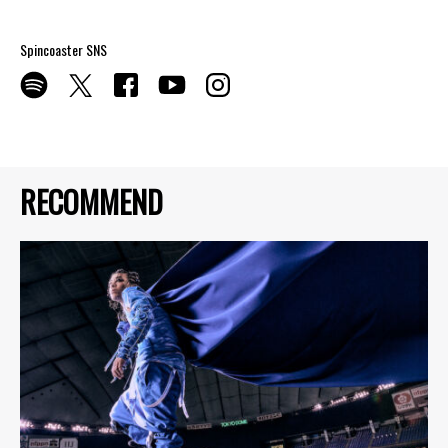
Spincoaster SNS
RECOMMEND