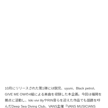
10月にリリースされた第1弾には鋭児、uyuni、Black petrol、
GIVE ME OWの4組による楽曲を収録した本企画。今回は福岡を
拠点に活動し、kiki vivi lilyやRIN音らを迎えた作品でも話題を呼
んだDeep Sea Diving Club、VANS主催『VANS MUSICIANS