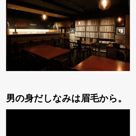
男の身だしなみは眉毛から。