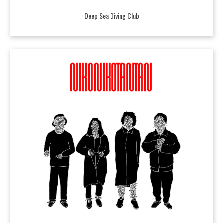
Deep Sea Diving Club