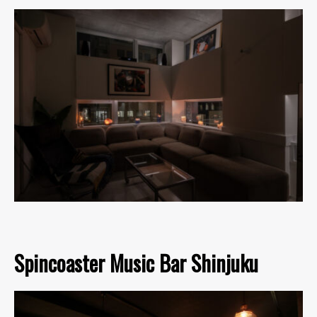
Spincoaster Music Bar Shinjuku