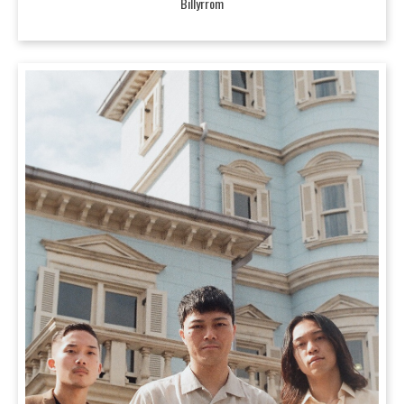
Billyrrom