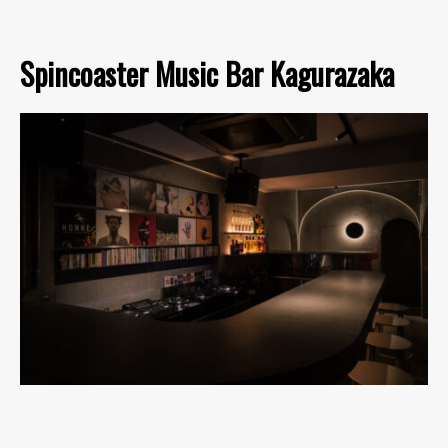
Spincoaster Music Bar Kagurazaka