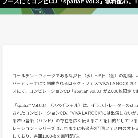
ミセ・ブースにてコンピCD『spatial* vol.3』無料配布
ゴールデン・ウィークである5月3日（水）～5日（金）の期間、
パーアリーナにて開催されるロック・フェス”VIVA LA ROCK 20
スにて、コンピレーションCD『spatial* vol.3』が2,000枚限
『spatial* Vol.03』（スペイシャル）は、イラストレーターのch
されたコンピレーションCD。”VIVA LA ROCK”には出演しな
る若い音楽（バンド）の存在を広く伝えることを目的としている
レーション・シリーズはこれまでにも過去2回同フェス内のオト
しており、各回1000枚を無料配布。