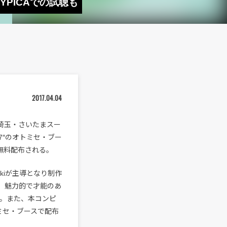
。TYPICAでの試聴も
2017.04.04
埼玉・さいたまスー
17″のオトミセ・ブー
定で無料配布される。
iakiが主導となり制作
いが、魅力的で才能のあ
。また、本コンピ
ミセ・ブースで配布