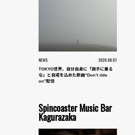
NEWS
2026.08.07
TOKYO世界、自分自身に「調子に乗る
な」と自戒を込めた新曲“Don’t ride
on”配信
Spincoaster Music Bar
Kagurazaka