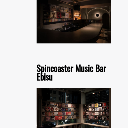
Spincoaster Music Bar
Ebisu