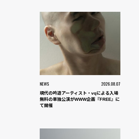
NEWS
2026.08.07
現代の吟遊アーティスト・vqによる入場
無料の単独公演がWWW企画『FREE』に
て開催