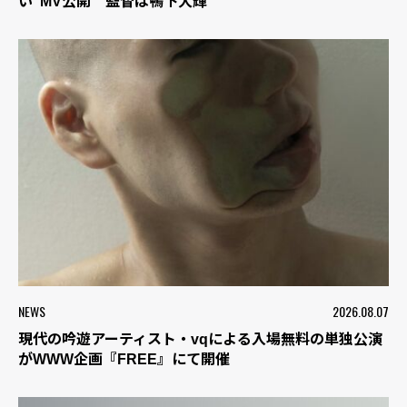
い”MV公開 監督は鴨下大輝
NEWS
2026.08.07
現代の吟遊アーティスト・vqによる入場無料の単独公演
がWWW企画『FREE』にて開催