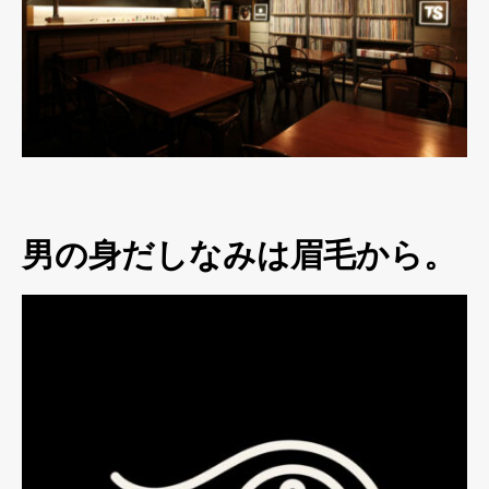
男の身だしなみは眉毛から。