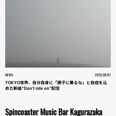
NEWS
2026.08.07
TOKYO世界、自分自身に「調子に乗るな」と自戒を込
めた新曲“Don’t ride on”配信
Spincoaster Music Bar Kagurazaka