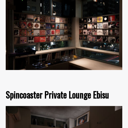
Spincoaster Private Lounge Ebisu