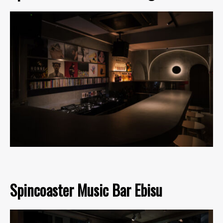
Spincoaster Music Bar Ebisu