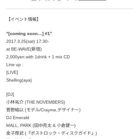
【イベント情報】
“[coming soon…] #1”
2017.3.25(sat) 17:30-
at BE-WAVE(新宿)
2,000yen with 1drink + 1 mix CD
Line up :
[LIVE]
Shelling(aya)
[DJ]
小林祐介 (THE NOVEMBERS)
菅野結以 (モデル/Crayme,デザイナー)
DJ Emerald
MALL, PARK (田中亮太 & 小倉健一)
金子厚武 (『ポストロック・ディスクガイド』)