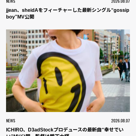
NEWS
2026.08.07
jjean、sheidAをフィーチャーした最新シングル“gossip
boy”MV公開
NEWS
2026.08.07
ICHIRO、D3adStockプロデュースの最新曲“幸せでい