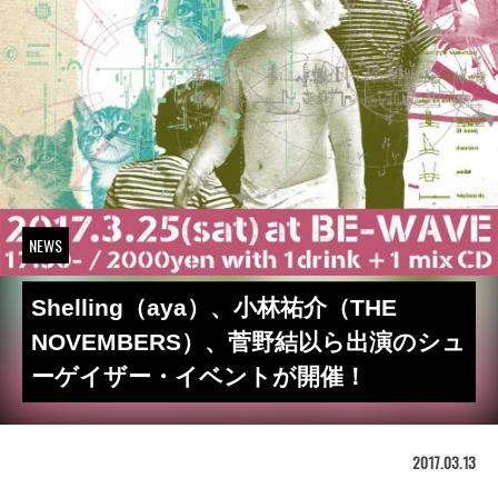
NEWS
Shelling（aya）、小林祐介（THE
NOVEMBERS）、菅野結以ら出演のシュ
ーゲイザー・イベントが開催！
2017.03.13