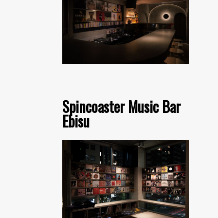
Spincoaster Music Bar
Ebisu