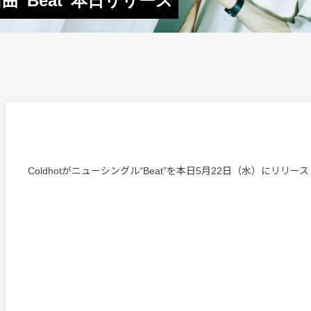
曲“Beat”本日リリース
Coldhotがニューシングル“Beat”を本日5月22日（水）にリリー