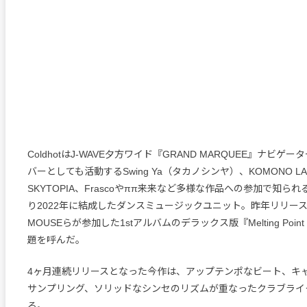
ColdhotはJ-WAVE夕方ワイド『GRAND MARQUEE』ナビゲータ
バーとしても活動するSwing Ya（タカノシンヤ）、KOMONO L
SKYTOPIA、Frascoやππ来来など多様な作品への参加で知られるn
り2022年に結成したダンスミュージックユニット。昨年リリースし
MOUSEらが参加した1stアルバムのデラックス版『Melting Point 
題を呼んだ。
4ヶ月連続リリースとなった今作は、アップテンポなビート、キ
サンプリング、ソリッドなシンセのリズムが重なったクラブライ
る。