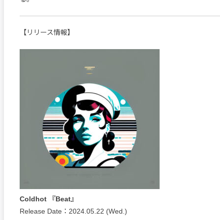
【リリース情報】
Coldhot 『Beat』
Release Date：2024.05.22 (Wed.)