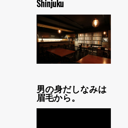
Shinjuku
男の身だしなみは
眉毛から。