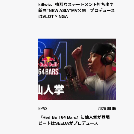
killwiz、強烈なステートメント打ち出す
新曲“NEW ASIA”MV公開 プロデュース
はVLOT × NGA
NEWS
2026.08.06
『Red Bull 64 Bars』に仙人掌が登場
ビートはSEEDAがプロデュース