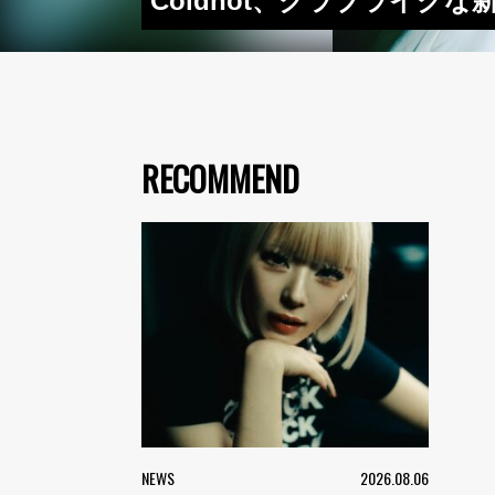
Coldhot、クラブライクな新
RECOMMEND
NEWS
2026.08.06