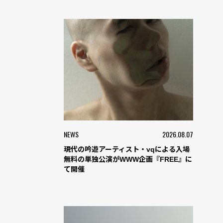
NEWS
2026.08.07
現代の吟遊アーティスト・vqによる入場
無料の単独公演がWWW企画『FREE』に
て開催