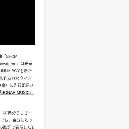
「SECM
Snowdome」は安室
NNY BOYを新た
制作されたウィン
（金）に先行配信さ
『SONAR MUSIC』
in)」は“自分らしさ・
のでも、自分にとっ
りの歌詞で表現した1