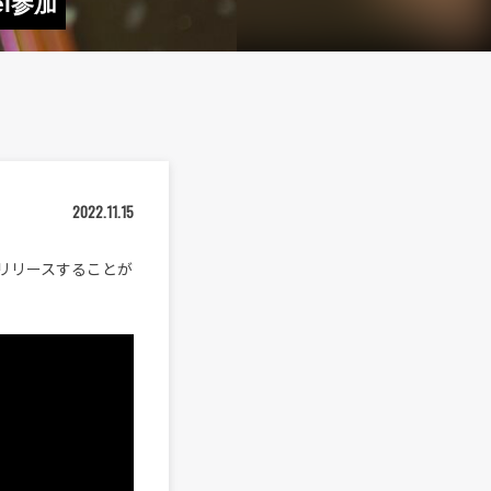
ei参加
2022.11.15
）にリリースすることが