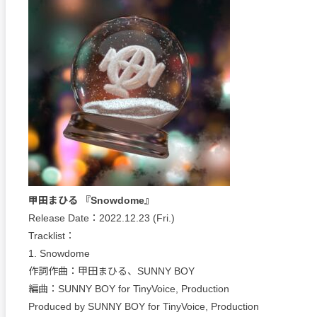
甲田まひる 『Snowdome』
Release Date：2022.12.23 (Fri.)
Tracklist：
1. Snowdome
作詞作曲：甲田まひる、SUNNY BOY
編曲：SUNNY BOY for TinyVoice, Production
Produced by SUNNY BOY for TinyVoice, Production