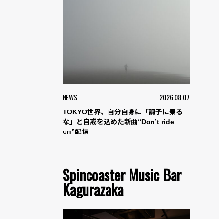
NEWS
2026.08.07
TOKYO世界、自分自身に「調子に乗る
な」と自戒を込めた新曲“Don’t ride
on”配信
Spincoaster Music Bar
Kagurazaka