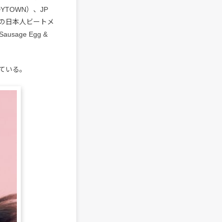
DYTOWN）、JP
住の日本人ビートメ
usage Egg &
ている。