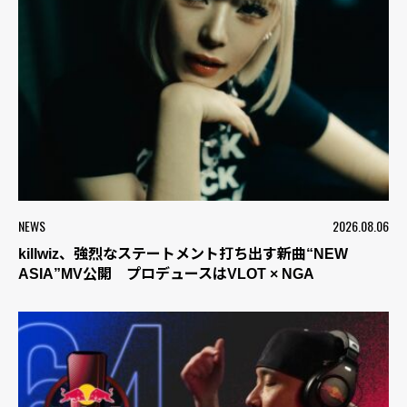
NEWS
2026.08.06
killwiz、強烈なステートメント打ち出す新曲“NEW
ASIA”MV公開 プロデュースはVLOT × NGA