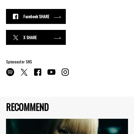
Facebook SHARE
X SHARE
Spincoaster SNS
RECOMMEND