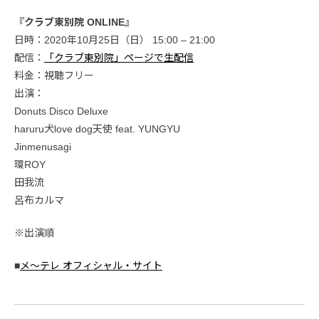
『クラブ東別院 ONLINE』
日時：2020年10月25日（日） 15:00 – 21:00
配信：
「クラブ東別院」ページで生配信
料金：視聴フリー
出演：
Donuts Disco Deluxe
haruru犬love dog天使 feat. YUNGYU
Jinmenusagi
環ROY
田我流
呂布カルマ
※出演順
■
メ〜テレ オフィシャル・サイト