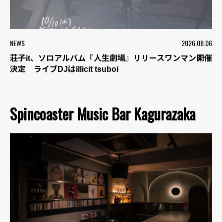
NEWS
2026.08.06
荘子it、ソロアルバム『人生劇場』リリースワンマン開催
決定 ライブDJはillicit tsuboi
Spincoaster Music Bar Kagurazaka