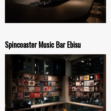
Spincoaster Music Bar Ebisu