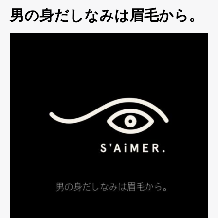
男の身だしなみは眉毛から。