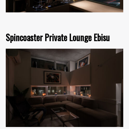
Spincoaster Private Lounge Ebisu