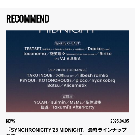
RECOMMEND
NEWS
2025.04.05
『SYNCHRONICITY’25 MIDNIGHT』最終ラインナップ