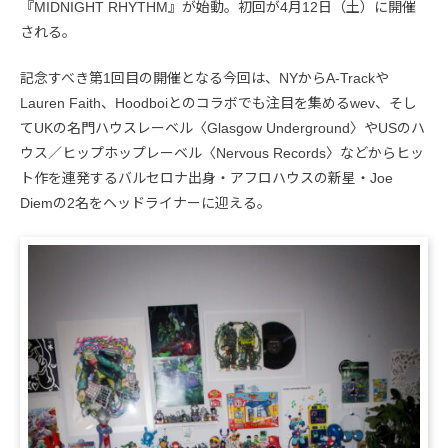
『MIDNIGHT RHYTHM』が始動。初回が4月12日（土）に開催
される。
記念すべき第1回目の開催となる今回は、NYからA-Trackや
Lauren Faith、Hoodboiとのコラボでも注目を集めるwev、そし
てUKの名門ハウスレーベル〈Glasgow Underground〉やUSのハ
ウス／ヒップホップレーベル〈Nervous Records〉などからヒッ
ト作を連発するバルセロナ出身・アフロハウスの新星・Joe
Diemの2名をヘッドライナーに迎える。