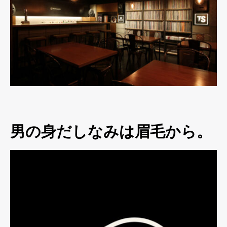
男の身だしなみは眉毛から。