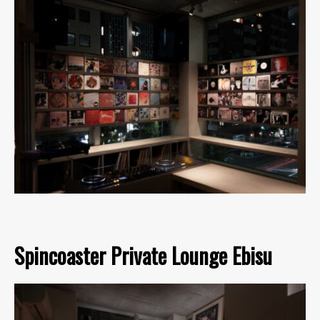
Spincoaster Private Lounge Ebisu