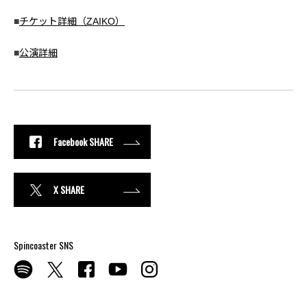
■
チケット詳細（ZAIKO）
■
公演詳細
Facebook SHARE
X SHARE
Spincoaster SNS