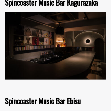
Spincoaster Music Bar Kagurazaka
Spincoaster Music Bar Ebisu