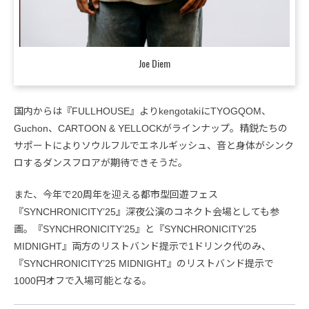
Joe Diem
国内からは『FULLHOUSE』よりkengotakiにTYOGQOM、
Guchon、CARTOON & YELLOCKがラインナップ。精鋭たちの
サポートによりソウルフルでエネルギッシュ、音と身体がシンク
ロするダンスフロアが期待できそうだ。
また、今年で20周年を迎える都市型回遊フェス
『SYNCHRONICITY’25』深夜公演のコネクト会場としても参
画。『SYNCHRONICITY’25』と『SYNCHRONICITY’25
MIDNIGHT』両方のリストバンド提示で1ドリンク代のみ、
『SYNCHRONICITY’25 MIDNIGHT』のリストバンド提示で
1000円オフで入場可能となる。