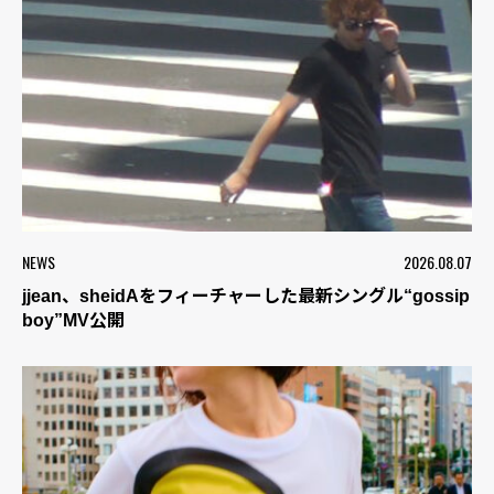
NEWS
2026.08.07
jjean、sheidAをフィーチャーした最新シングル“gossip
boy”MV公開