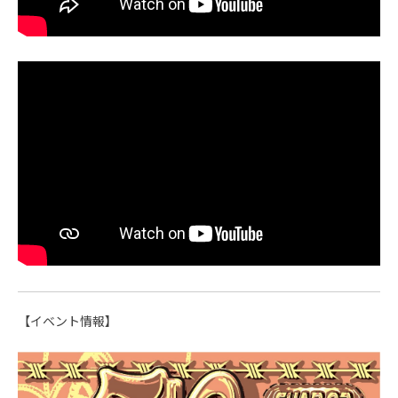
【イベント情報】