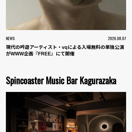
NEWS
2026.08.07
現代の吟遊アーティスト・vqによる入場無料の単独公演
がWWW企画『FREE』にて開催
Spincoaster Music Bar Kagurazaka