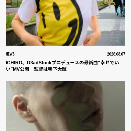
NEWS
2026.08.07
ICHIRO、D3adStockプロデュースの最新曲“幸せでい
い”MV公開 監督は鴨下大輝