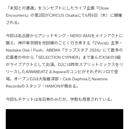
「未知との遭遇」をコンセプトにしたライブ企画『Close
Encounters』の第2回がCIRCUS Osakaにて6月6日（木）に開催
される。
今回は名古屋からアシッドキング・NERO IMAIをメインアクトに
据え、神戸東京間を光回線のごとく行き来する『ZVocal』主宰・
Naotaka Ose / Push、ABEMA『ラップスタア 2024』にて数多の
応募者の中から「SELECTION CYPHER」まで進んだKSKの3組
がライブアクトとして出演。DJには昨年スプリットミックスをリ
リースしたAIWABEATZ & Asparaのコンビがそれぞれソロで登
場。オープンDJは大阪最深部・Club DaphniaとNewtone
Recordsのスタッフ・HAMONが務める。
今回もチケットは当日券のみだが、学割も用意されている。