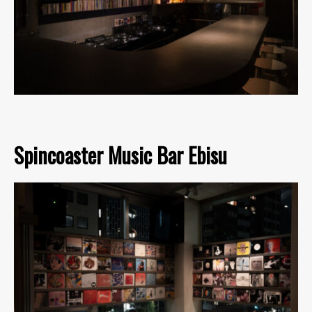
Spincoaster Music Bar Ebisu