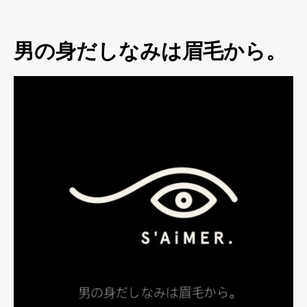
男の身だしなみは眉毛から。