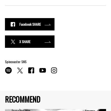
Facebook SHARE
X SHARE
Spincoaster SNS
RECOMMEND