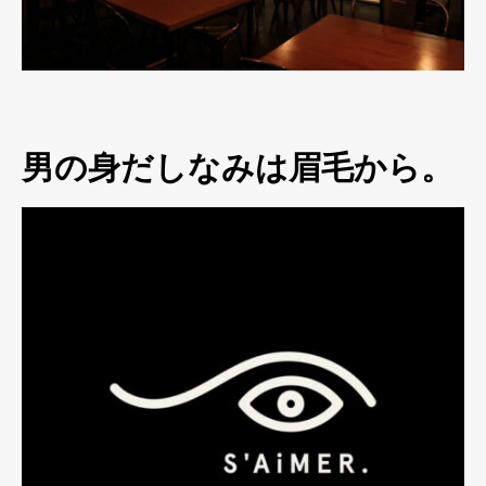
男の身だしなみは眉毛から。