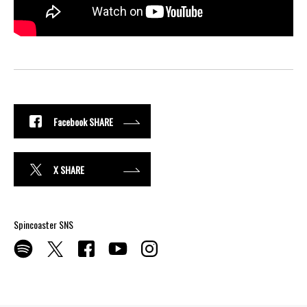
Facebook SHARE
X SHARE
Spincoaster SNS