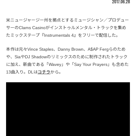
2017.06.28
米ニュージャージー州を拠点とするミュージシャン／プロデュー
サーのClams Casinoがインストゥルメンタル・トラックを集め
たミックステープ『Instrumentals 4』をフリーで配信した。
本作は元々Vince Staples、Danny Brown、A$AP Fergらのため
や、SiaやDJ Shadowのリミックスのために制作されたトラック
に加え、新曲である「Wavey」や「Say Your Prayers」も含めた
13曲入り。DLは
コチラ
から。