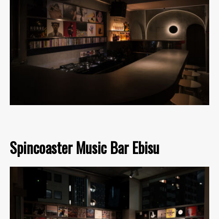
Spincoaster Music Bar Ebisu