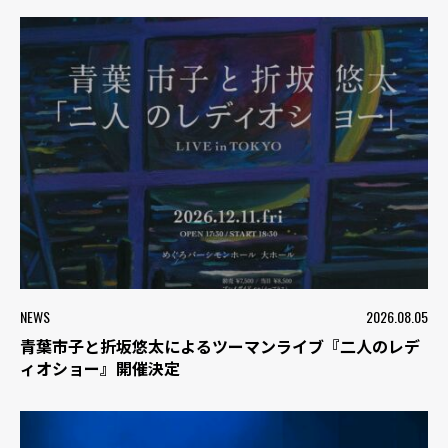
NEWS
2026.08.05
青葉市子と折坂悠太によるツーマンライブ『二人のレデ
ィオショー』開催決定