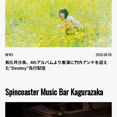
NEWS
2026.08.05
和久井沙良、4thアルバムより客演に竹内アンナを迎え
た“Destiny”先行配信
Spincoaster Music Bar Kagurazaka