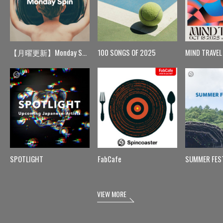
【月曜更新】Monday Spin
100 SONGS OF 2025
MIND TRAVEL
SPOTLIGHT
FabCafe
SUMMER FES
VIEW MORE