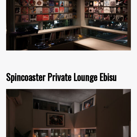
Spincoaster Private Lounge Ebisu