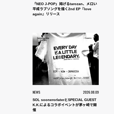
「NEO J-POP」掲げるtarozan、メロい
平成ラブソングを描く2nd EP『love
again』リリース
NEWS
2026.08.09
SOL soonerorlaterとSPECIAL GUEST
K.K.によるコラボイベントが茅ヶ崎で開
催