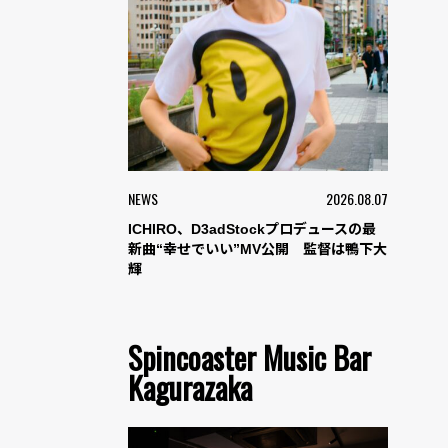
NEWS
2026.08.07
ICHIRO、D3adStockプロデュースの最
新曲“幸せでいい”MV公開 監督は鴨下大
輝
Spincoaster Music Bar
Kagurazaka