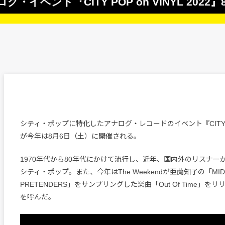
ベント『CITY POP on VINYL 2022』
シティ・ポップに特化したアナログ・レコードのイベント『CITY POP
が今年は8月6日（土）に開催される。
1970年代から80年代にかけて流行し、近年、国内外のリスナー
シティ・ポップ。また、今年はThe Weekendが亜蘭知子の「MIDN
PRETENDERS」をサンプリングした楽曲「Out Of Time」を
を呼んだ。