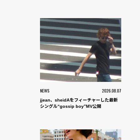
NEWS
2026.08.07
jjean、sheidAをフィーチャーした最新
シングル“gossip boy”MV公開