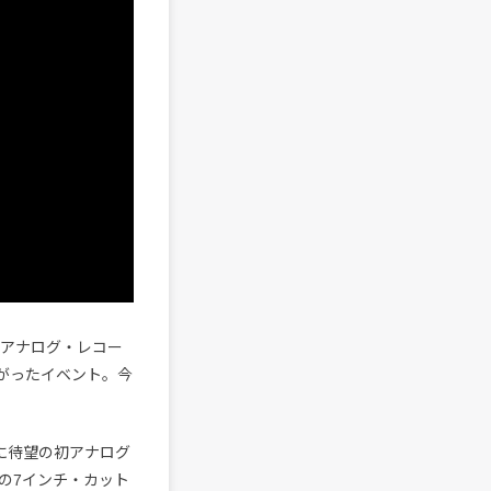
品をアナログ・レコー
上がったイベント。今
もに待望の初アナログ
からの7インチ・カット