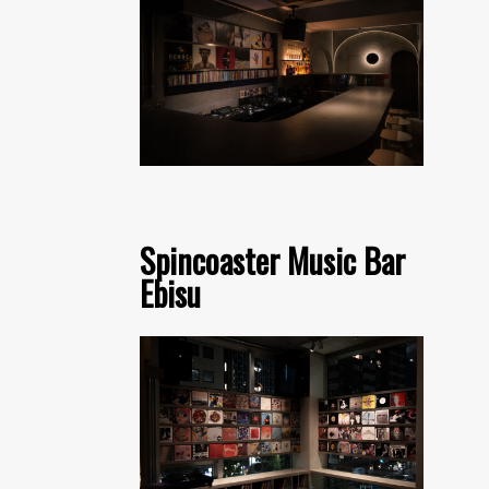
Spincoaster Music Bar
Ebisu