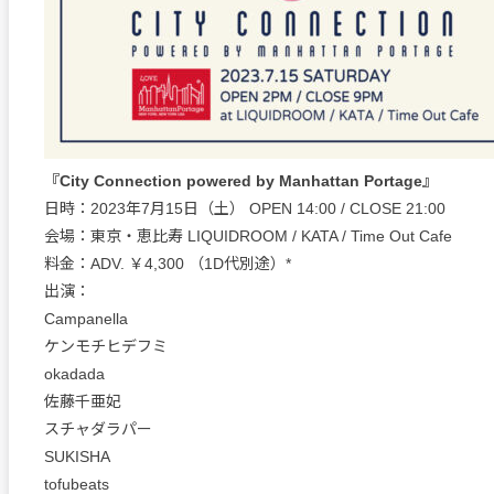
『City Connection powered by Manhattan Portage』
日時：2023年7月15日（土） OPEN 14:00 / CLOSE 21:00
会場：東京・恵比寿 LIQUIDROOM / KATA / Time Out Cafe
料金：ADV. ￥4,300 （1D代別途）*
出演：
Campanella
ケンモチヒデフミ
okadada
佐藤千亜妃
スチャダラパー
SUKISHA
tofubeats