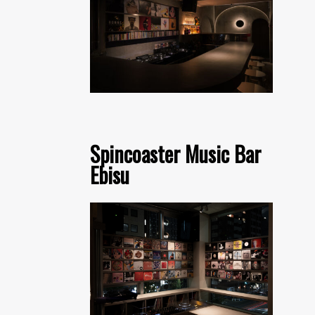
Spincoaster Music Bar
Ebisu