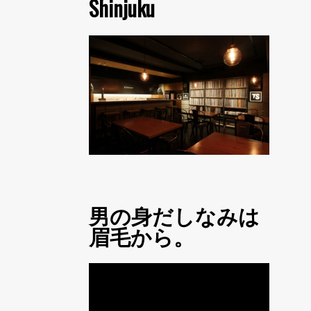
Shinjuku
男の身だしなみは
眉毛から。