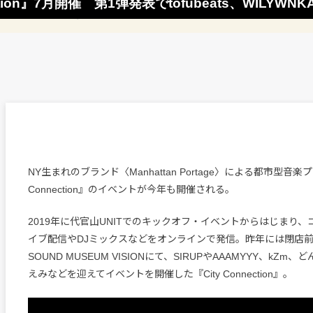
nnection』7月開催 第1弾発表でtofubeats、WILYWNK
NY生まれのブランド〈Manhattan Portage〉による都市型音楽プ
Connection』のイベントが今年も開催される。
2019年に代官山UNITでのキックオフ・イベントからはじまり
イブ配信やDJミックスなどをオンラインで発信。昨年には閉店
SOUND MUSEUM VISIONにて、SIRUPやAAAMYYY、kZ
えみなどを迎えてイベントを開催した『City Connection』。