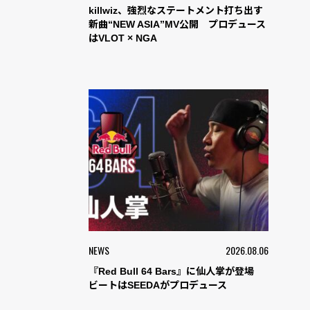
killwiz、強烈なステートメント打ち出す
新曲“NEW ASIA”MV公開 プロデュース
はVLOT × NGA
NEWS
2026.08.06
『Red Bull 64 Bars』に仙人掌が登場
ビートはSEEDAがプロデュース