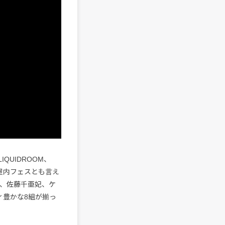
IQUIDROOM、
がら屋内フェスとも言え
KA、佐藤千亜妃、ケ
エティ豊かな8組が揃っ