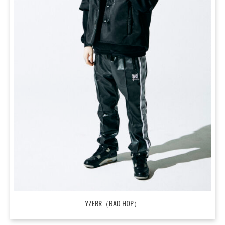
YZERR（BAD HOP）