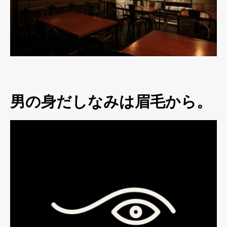
男の身だしなみは眉毛から。