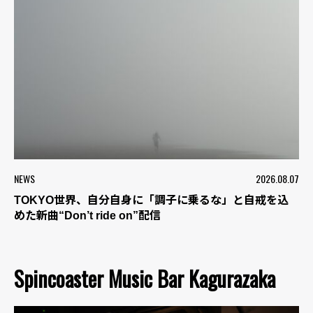
NEWS
2026.08.07
TOKYO世界、自分自身に「調子に乗るな」と自戒を込
めた新曲“Don’t ride on”配信
Spincoaster Music Bar Kagurazaka