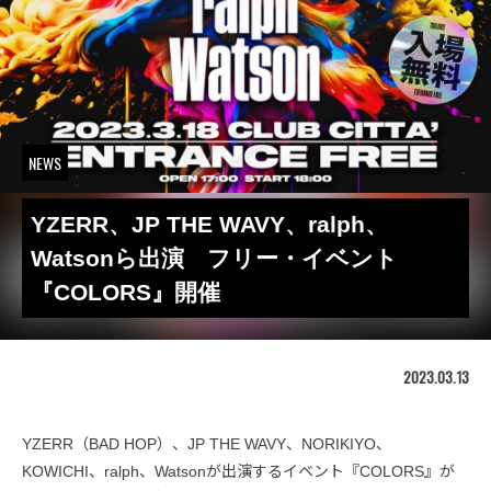
NEWS
YZERR、JP THE WAVY、ralph、
Watsonら出演 フリー・イベント
『COLORS』開催
2023.03.13
YZERR（BAD HOP）、JP THE WAVY、NORIKIYO、
KOWICHI、ralph、Watsonが出演するイベント『COLORS』が