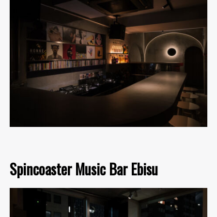
Spincoaster Music Bar Ebisu