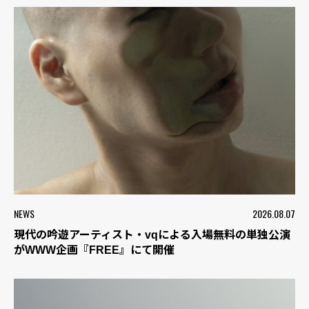
NEWS
2026.08.07
現代の吟遊アーティスト・vqによる入場無料の単独公演
がWWW企画『FREE』にて開催