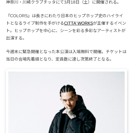
神奈川・川崎クラブチッタにて3月18日（土）に開催される。
『COLORS』は長きにわたり日本のヒップホップ史のハイライ
トとなるライブ制作を手がける
CITTA’ WORKS
が主催するイベン
ト。ヒップホップを中心に、シーンを彩る多彩なアーティストが
出演する。
今週末に緊急開催となった本公演は入場無料で開催。チケットは
当日の会場先着順となり、定員数に達し次第終了となる。