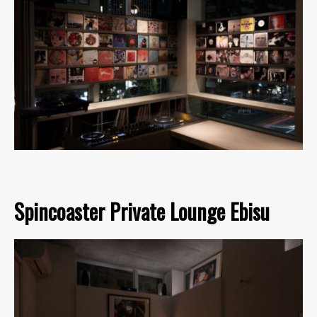
Spincoaster Private Lounge Ebisu