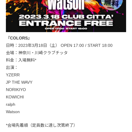
『COLORS』
日時：2023年3月18日（土） OPEN 17:00 / START 18:00
会場：神奈川・川崎クラブチッタ
料金：入場無料*
出演：
YZERR
JP THE WAVY
NORIKIYO
KOWICHI
ralph
Watson
*会場先着順（定員数に達し次第終了）