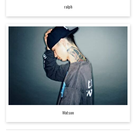
ralph
Watson