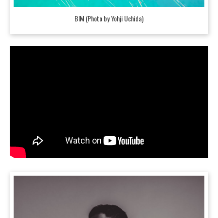
BIM (Photo by Yohji Uchida)