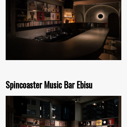
Spincoaster Music Bar Ebisu