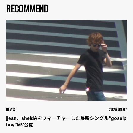
RECOMMEND
NEWS
2026.08.07
jjean、sheidAをフィーチャーした最新シングル“gossip
boy”MV公開