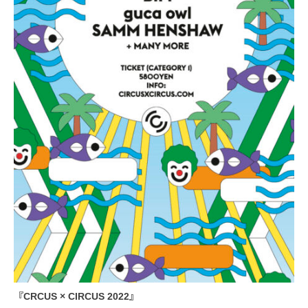
『CRCUS × CIRCUS 2022』