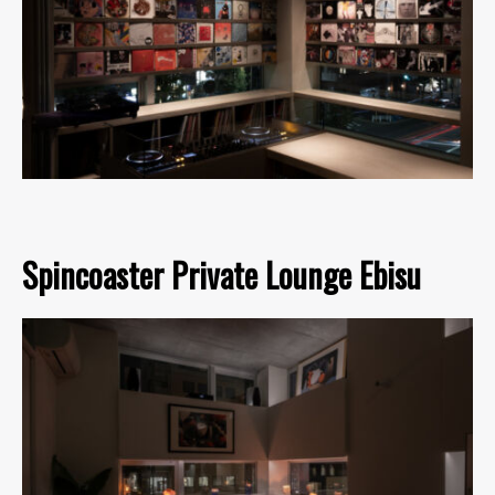
Spincoaster Private Lounge Ebisu