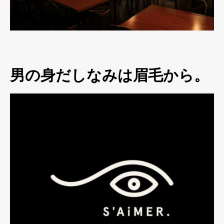
男の身だしなみは眉毛から。