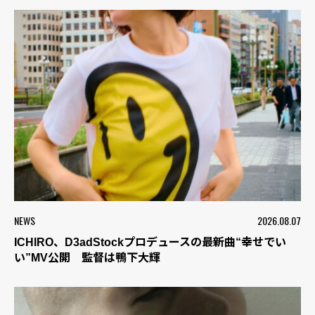
NEWS
2026.08.07
ICHIRO、D3adStockプロデュースの最新曲“幸せでい
い”MV公開 監督は鴨下大輝