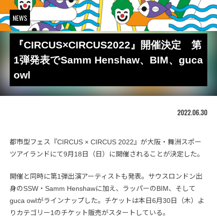
NEWS
『CIRCUS×CIRCUS2022』開催決定 第
1弾発表でSamm Henshaw、BIM、guca
owl
2022.06.30
都市型フェス『CIRCUS × CIRCUS 2022』が大阪・舞洲スポー
ツアイランドにて9月18日（日）に開催されることが決定した。
開催と同時に第1弾出演アーティストも発表。サウスロンドン出
身のSSW・Samm Henshawに加え、ラッパーのBIM、そして
guca owlがラインナップした。チケットは本日6月30日（木）よ
りカテゴリー1のチケット販売がスタートしている。