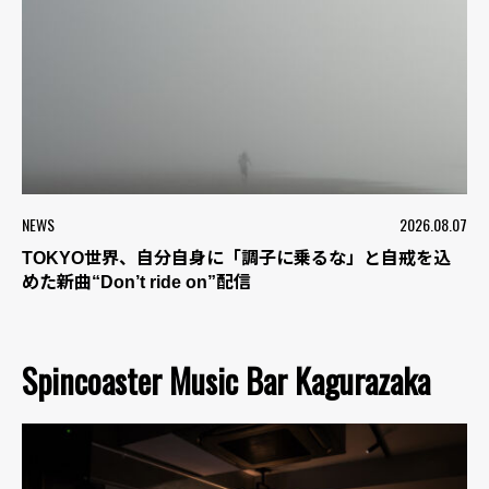
NEWS
2026.08.07
TOKYO世界、自分自身に「調子に乗るな」と自戒を込
めた新曲“Don’t ride on”配信
Spincoaster Music Bar Kagurazaka