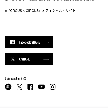
■
『CRCUS × CIRCUS』オフィシャル・サイト
Facebook SHARE
X SHARE
Spincoaster SNS