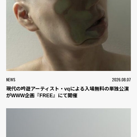
NEWS
2026.08.07
現代の吟遊アーティスト・vqによる入場無料の単独公演
がWWW企画『FREE』にて開催