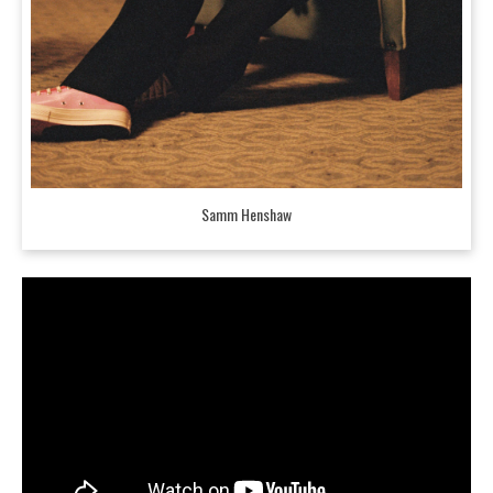
Samm Henshaw