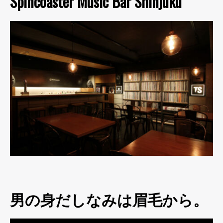
Spincoaster Music Bar Shinjuku
男の身だしなみは眉毛から。