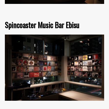
Spincoaster Music Bar Ebisu