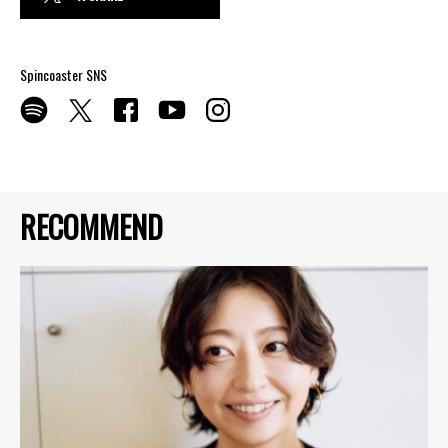
Spincoaster SNS
RECOMMEND