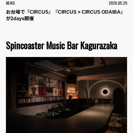
NEWS
2026.05.29
お台場で『CIRCUS』『CIRCUS × CIRCUS ODAIBA』
が2days開催
Spincoaster Music Bar Kagurazaka