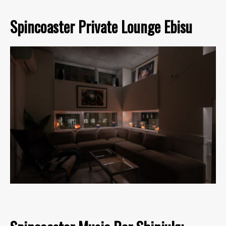
Spincoaster Private Lounge Ebisu