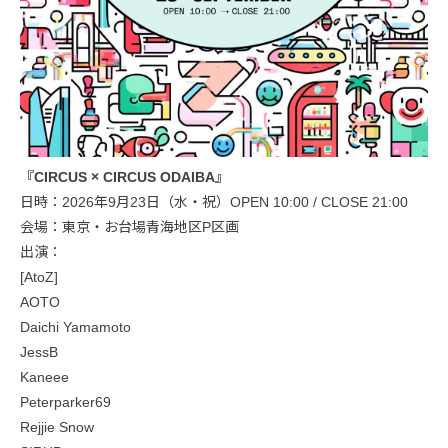
『CIRCUS × CIRCUS ODAIBA』
日時：2026年9月23日（水・祝）OPEN 10:00 / CLOSE 21:00
会場：東京・お台場青海地区P区画
出演：
[AtoZ]
AOTO
Daichi Yamamoto
JessB
Kaneee
Peterparker69
Rejjie Snow