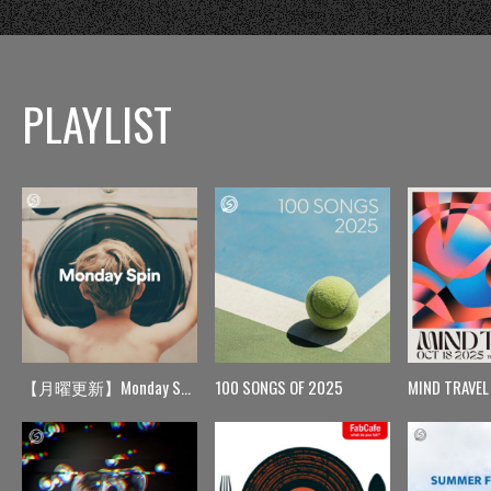
PLAYLIST
【月曜更新】Monday Spin
100 SONGS OF 2025
MIND TRAVEL