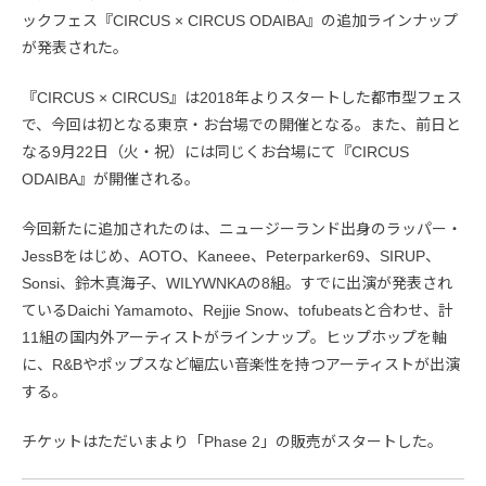
ックフェス『CIRCUS × CIRCUS ODAIBA』の追加ラインナップ
が発表された。
『CIRCUS × CIRCUS』は2018年よりスタートした都市型フェス
で、今回は初となる東京・お台場での開催となる。また、前日と
なる9月22日（火・祝）には同じくお台場にて『CIRCUS
ODAIBA』が開催される。
今回新たに追加されたのは、ニュージーランド出身のラッパー・
JessBをはじめ、AOTO、Kaneee、Peterparker69、SIRUP、
Sonsi、鈴木真海子、WILYWNKAの8組。すでに出演が発表され
ているDaichi Yamamoto、Rejjie Snow、tofubeatsと合わせ、計
11組の国内外アーティストがラインナップ。ヒップホップを軸
に、R&Bやポップスなど幅広い音楽性を持つアーティストが出演
する。
チケットはただいまより「Phase 2」の販売がスタートした。