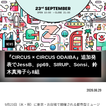
NEWS
『CIRCUS × CIRCUS ODAIBA』追加発
表でJessB、pp69、SIRUP、Sonsi、鈴
木真海子ら8組
2026.06.29
9月23日（水・祝）に東京・お台場で開催される都市型ミュージ