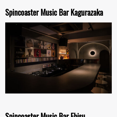
Spincoaster Music Bar Kagurazaka
Spincoaster Music Bar Ebisu