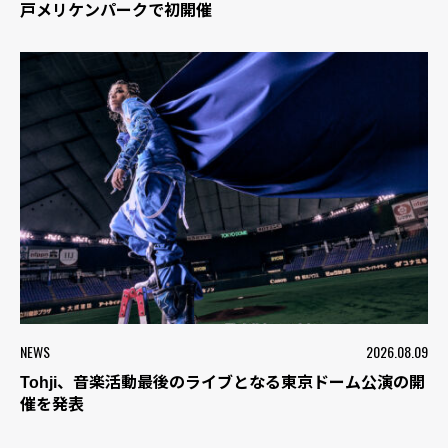
戸メリケンパークで初開催
NEWS
2026.08.09
Tohji、音楽活動最後のライブとなる東京ドーム公演の開
催を発表