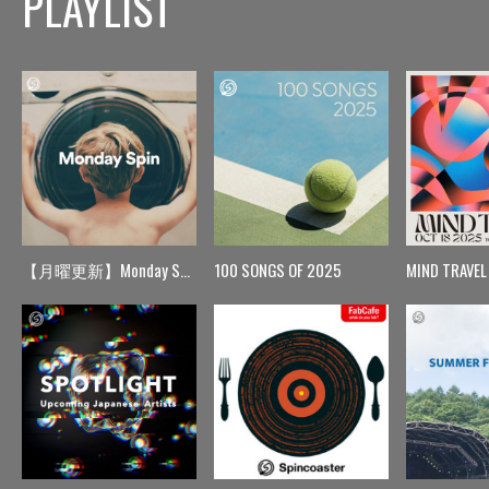
PLAYLIST
【月曜更新】Monday Spin
100 SONGS OF 2025
MIND TRAVEL