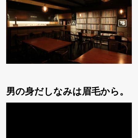
男の身だしなみは眉毛から。