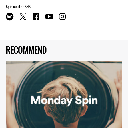
Spincoaster SNS
RECOMMEND