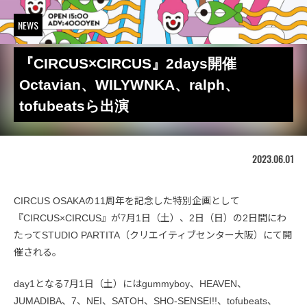
NEWS
『CIRCUS×CIRCUS』2days開催
Octavian、WILYWNKA、ralph、
tofubeatsら出演
2023.06.01
CIRCUS OSAKAの11周年を記念した特別企画として
『CIRCUS×CIRCUS』が7月1日（土）、2日（日）の2日間にわ
たってSTUDIO PARTITA（クリエイティブセンター大阪）にて開
催される。
day1となる7月1日（土）にはgummyboy、HEAVEN、
JUMADIBA、7、NEI、SATOH、SHO-SENSEI!!、tofubeats、