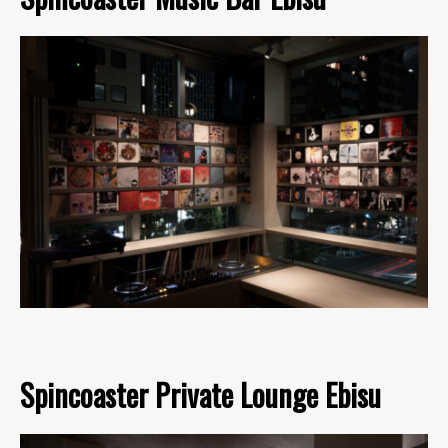
Spincoaster Private Lounge Ebisu