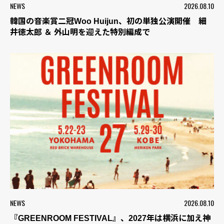
NEWS
2026.08.10
韓国の音楽賞二冠Woo Huijun、初の単独公演開催 細
井徳太郎 ＆ 外山明を迎えた特別編成で
NEWS
2026.08.10
『GREENROOM FESTIVAL』、2027年は横浜に加え神