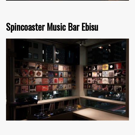
Spincoaster Music Bar Ebisu