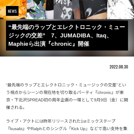
NEWS
“最先端のラップとエレクトロニック・ミュー
ジックの交差” 7、JUMADIBA、Itaq、
Maphieら出演『chronic』開催
2022.08.30
“最先端のラップとエレクトロニック・ミュージックの交差”とい
う視点からシーンの現在地を切り取るパーティ『chronic』が東
京・下北沢SPREAD初の周年企画の一環として9月9日（金）に開
催される。
ライブ・アクトには昨年リリースされた1stミックステープ
『kusabi』やRalphとのシングル「Kick Up」などで高い支持を集