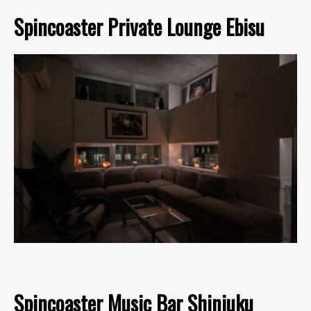
Spincoaster Private Lounge Ebisu
Spincoaster Music Bar Shinjuku