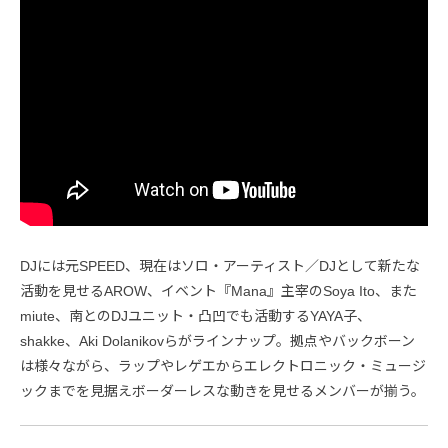
DJには元SPEED、現在はソロ・アーティスト／DJとして新たな
活動を見せるAROW、イベント『Mana』主宰のSoya Ito、また
miute、南とのDJユニット・凸凹でも活動するYAYA子、
shakke、Aki Dolanikovらがラインナップ。拠点やバックボーン
は様々ながら、ラップやレゲエからエレクトロニック・ミュージ
ックまでを見据えボーダーレスな動きを見せるメンバーが揃う。