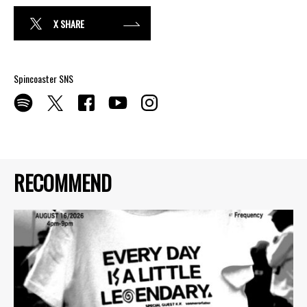
X SHARE
Spincoaster SNS
RECOMMEND