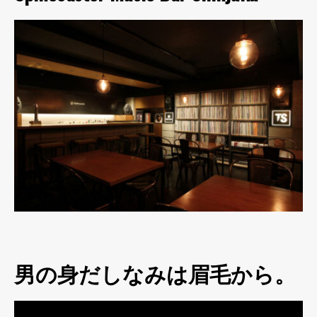
男の身だしなみは眉毛から。