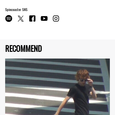
Spincoaster SNS
RECOMMEND