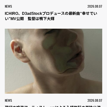
NEWS
2026.08.07
ICHIRO、D3adStockプロデュースの最新曲“幸せでい
い”MV公開 監督は鴨下大輝
NEWS
2026.08.07