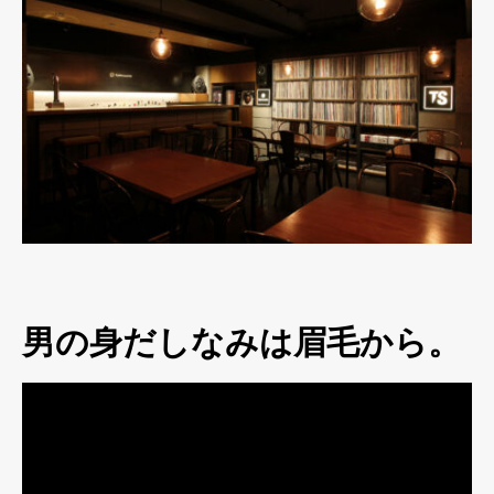
男の身だしなみは眉毛から。