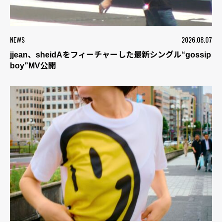
NEWS
2026.08.07
jjean、sheidAをフィーチャーした最新シングル“gossip
boy”MV公開