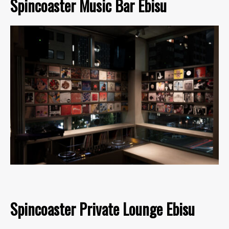
Spincoaster Music Bar Ebisu
Spincoaster Private Lounge Ebisu