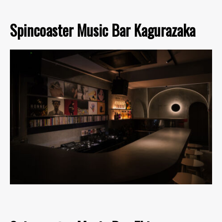
Spincoaster Music Bar Kagurazaka