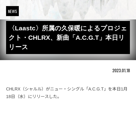
NEWS
〈Laastc〉所属の久保暖によるプロジェ
クト・CHLRX、新曲「A.C.G.T」本日リ
リース
2023.01.18
CHLRX（シャルル）がニュー・シングル「A.C.G.T」を本日1月
18日（水）にリリースした。