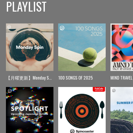
PLAYLIST
【月曜更新】Monday Spin
100 SONGS OF 2025
MIND TRAVEL