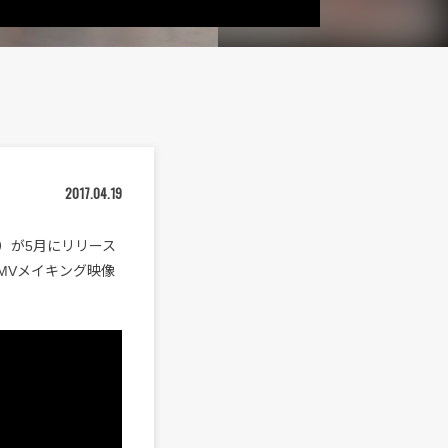
2017.04.19
k）が5月にリリース
」のMVメイキング映像