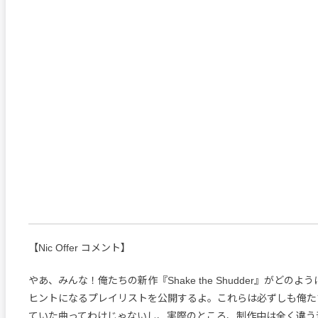
【Nic Offer コメント】
やあ、みんな！俺たちの新作『Shake the Shudder』がどの
ヒントになるプレイリストを公開するよ。これらは必ずしも俺た
ていた曲ってわけじゃないし、実際のところ、制作中は全く違う