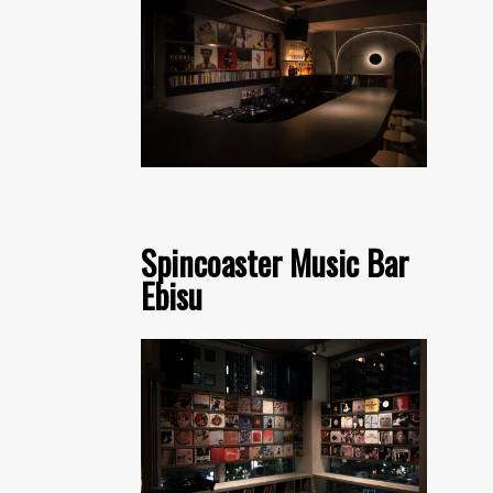
Spincoaster Music Bar
Ebisu