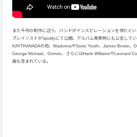
また今作の制作に辺り、バンドがインスピレーションを得たとい
プレイリストがSpotifyにて公開。アルバム発表時にも公言していた
KAYTRANADAの他、MadonnaやSonic Youth、James Brown、Da
George Michael、Grimes、さらにはHank WilliamsやLeonar
曲も含まれている。