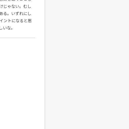
けじゃない。むし
ある。いずれにし
イントになると思
しいな。