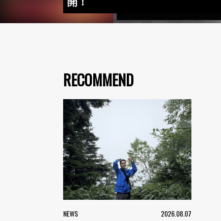
開！
RECOMMEND
NEWS
2026.08.07