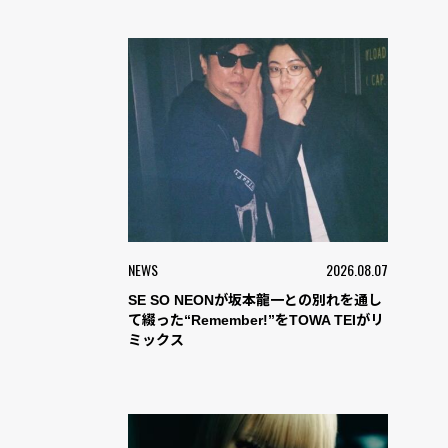
NEWS
2026.08.07
SE SO NEONが坂本龍一との別れを通し
て綴った“Remember!”をTOWA TEIがリ
ミックス