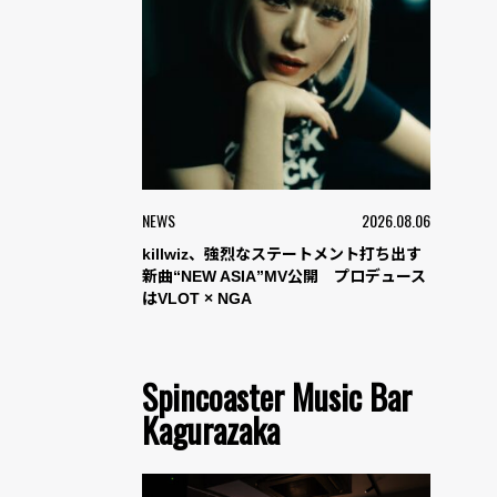
NEWS
2026.08.06
killwiz、強烈なステートメント打ち出す
新曲“NEW ASIA”MV公開 プロデュース
はVLOT × NGA
Spincoaster Music Bar
Kagurazaka