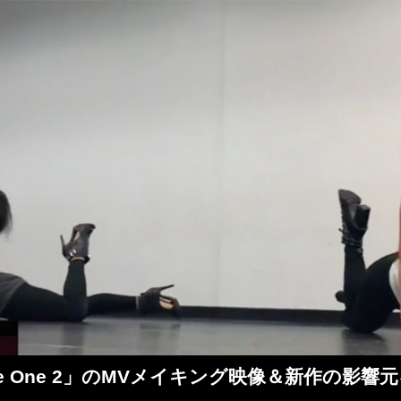
新曲「The One 2」のMVメイキング映像＆新作