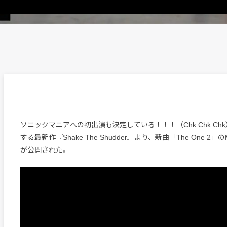
ソニックマニアへの初出演も決定している！！！（Chk Chk Ch
する最新作『Shake The Shudder』より、新曲「The One 2
が公開された。