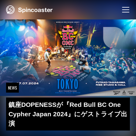
Skip
to
content
NEWS
鎮座DOPENESSが『Red Bull BC One
Cypher Japan 2024』にゲストライブ出
演