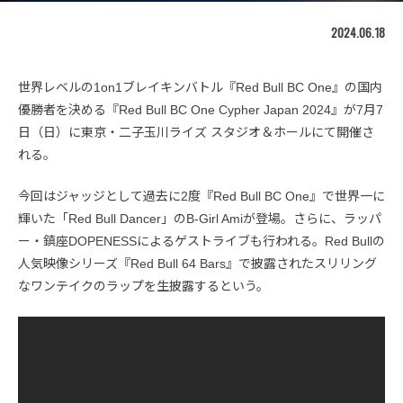
2024.06.18
世界レベルの1on1ブレイキンバトル『Red Bull BC One』の国内
優勝者を決める『Red Bull BC One Cypher Japan 2024』が7月7
日（日）に東京・二子玉川ライズ スタジオ＆ホールにて開催さ
れる。
今回はジャッジとして過去に2度『Red Bull BC One』で世界一に
輝いた「Red Bull Dancer」のB-Girl Amiが登場。さらに、ラッパ
ー・鎮座DOPENESSによるゲストライブも行われる。Red Bullの
人気映像シリーズ『Red Bull 64 Bars』で披露されたスリリング
なワンテイクのラップを生披露するという。