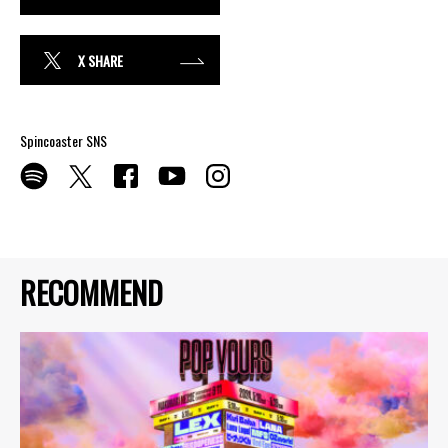
X SHARE
Spincoaster SNS
RECOMMEND