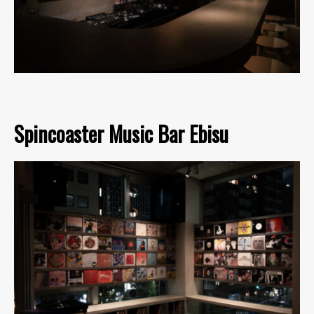
Spincoaster Music Bar Ebisu