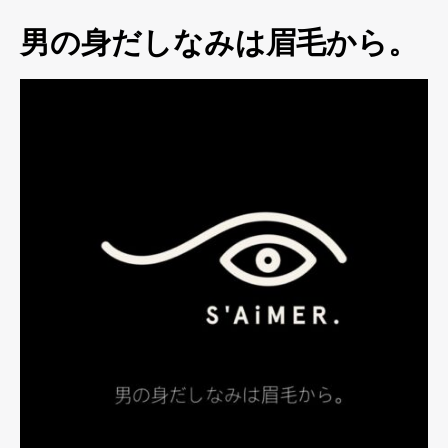
男の身だしなみは眉毛から。