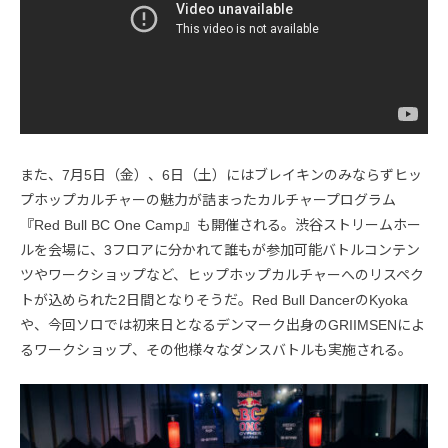
また、7月5日（金）、6日（土）にはブレイキンのみならずヒッ
プホップカルチャーの魅力が詰まったカルチャープログラム
『Red Bull BC One Camp』も開催される。渋谷ストリームホー
ルを会場に、3フロアに分かれて誰もが参加可能バトルコンテン
ツやワークショップなど、ヒップホップカルチャーへのリスペク
トが込められた2日間となりそうだ。Red Bull DancerのKyoka
や、今回ソロでは初来日となるデンマーク出身のGRIIMSENによ
るワークショップ、その他様々なダンスバトルも実施される。