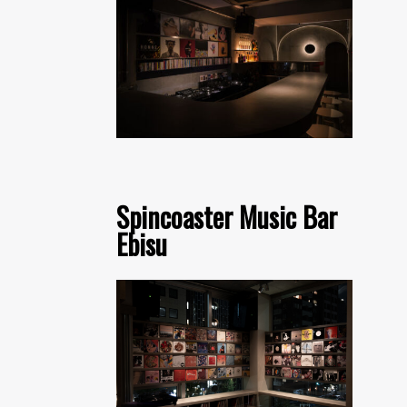
Spincoaster Music Bar
Ebisu