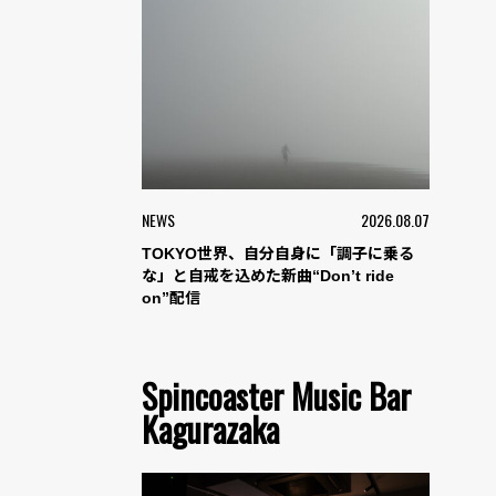
NEWS
2026.08.07
TOKYO世界、自分自身に「調子に乗る
な」と自戒を込めた新曲“Don’t ride
on”配信
Spincoaster Music Bar
Kagurazaka