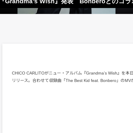
ム『Grandma’s Wish』発表 Bonberoとの
CHICO CARLITOがニュー・アルバム『Grandma’s Wish』を
リリース。合わせて収録曲「The Best Kid feat. Bonbero」