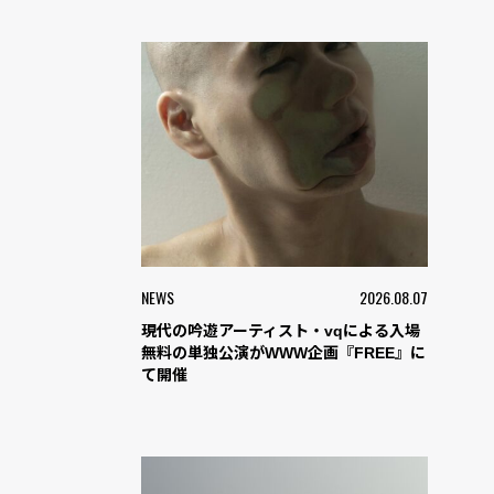
NEWS
2026.08.07
現代の吟遊アーティスト・vqによる入場
無料の単独公演がWWW企画『FREE』に
て開催