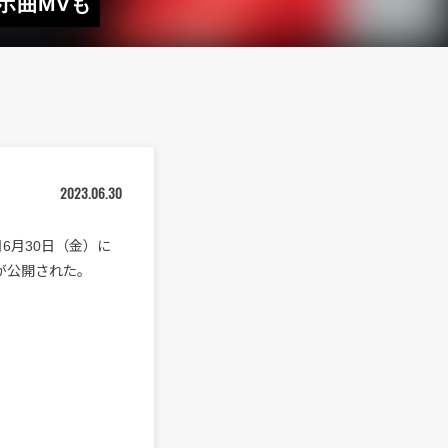
コラボ曲MVも
2023.06.30
本日6月30日（金）に
のMVが公開された。