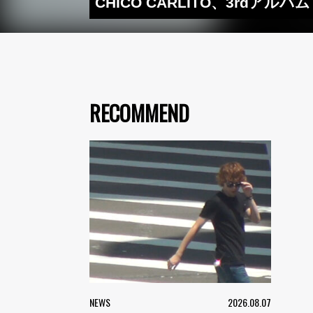
CHICO CARLITO、3rdアルバ
RECOMMEND
NEWS
2026.08.07