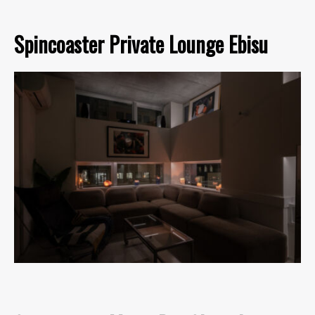
Spincoaster Private Lounge Ebisu