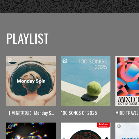
PLAYLIST
【月曜更新】Monday Spin
100 SONGS OF 2025
MIND TRAVEL