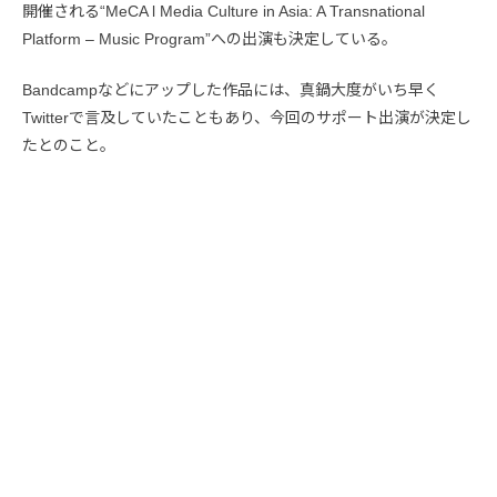
開催される“MeCA l Media Culture in Asia: A Transnational
Platform – Music Program”への出演も決定している。
Bandcampなどにアップした作品には、真鍋大度がいち早く
Twitterで言及していたこともあり、今回のサポート出演が決定し
たとのこと。