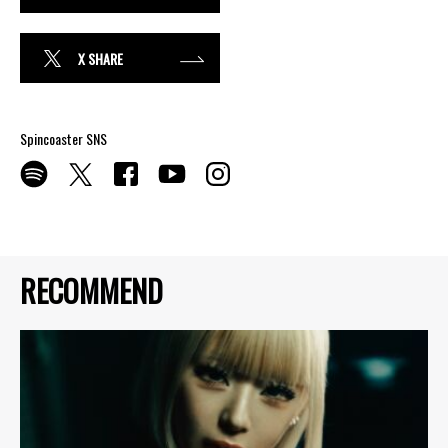
X SHARE
Spincoaster SNS
RECOMMEND