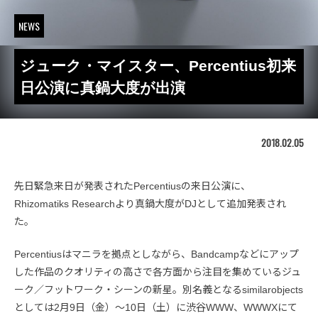
NEWS
ジューク・マイスター、Percentius初来
日公演に真鍋大度が出演
2018.02.05
先日緊急来日が発表されたPercentiusの来日公演に、
Rhizomatiks Researchより真鍋大度がDJとして追加発表され
た。
Percentiusはマニラを拠点としながら、Bandcampなどにアップ
した作品のクオリティの高さで各方面から注目を集めているジュ
ーク／フットワーク・シーンの新星。別名義となるsimilarobjects
としては2月9日（金）〜10日（土）に渋谷WWW、WWWXにて