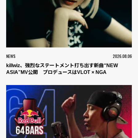
NEWS
2026.08.06
killwiz、強烈なステートメント打ち出す新曲“NEW
ASIA”MV公開 プロデュースはVLOT × NGA