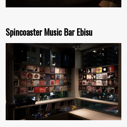
Spincoaster Music Bar Ebisu