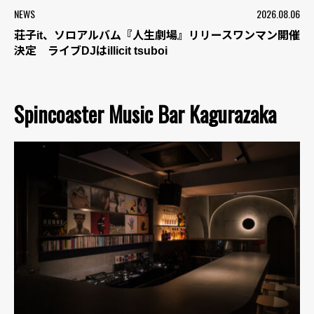
NEWS
2026.08.06
荘子it、ソロアルバム『人生劇場』リリースワンマン開催
決定 ライブDJはillicit tsuboi
Spincoaster Music Bar Kagurazaka