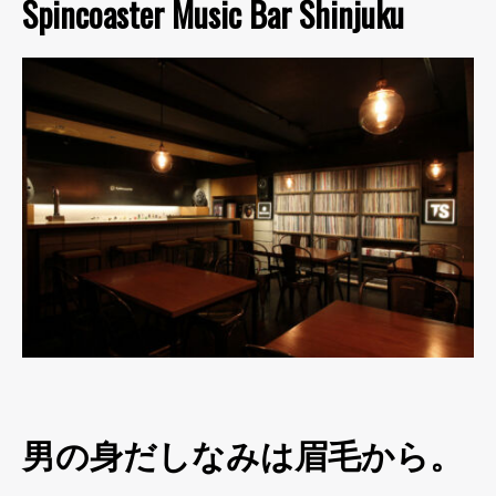
Spincoaster Music Bar Shinjuku
男の身だしなみは眉毛から。