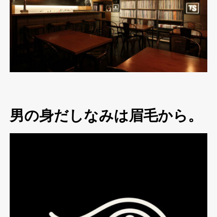
男の身だしなみは眉毛から。