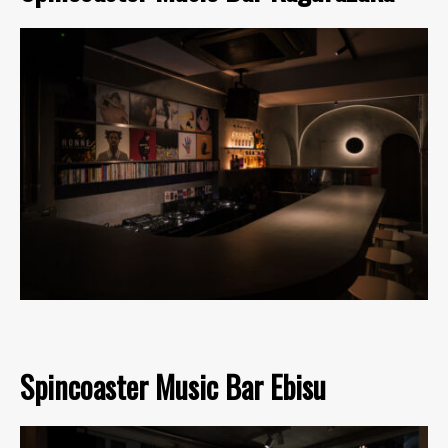
Spincoaster Music Bar Ebisu