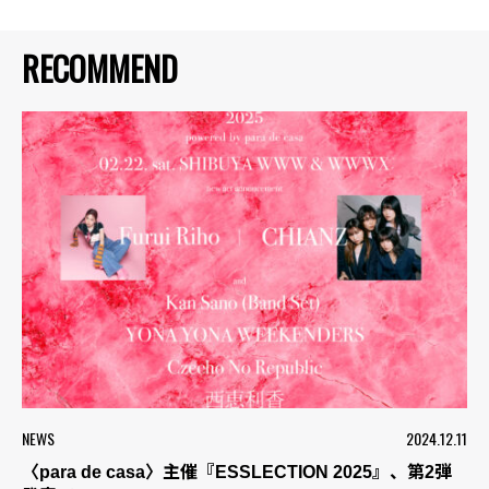
RECOMMEND
NEWS
2024.12.11
〈para de casa〉主催『ESSLECTION 2025』、第2弾