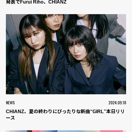
発表でFurui Riho、CHIANZ
NEWS
2024.09.18
CHIANZ、夏の終わりにぴったりな新曲“GIRL”本日リリ
ース