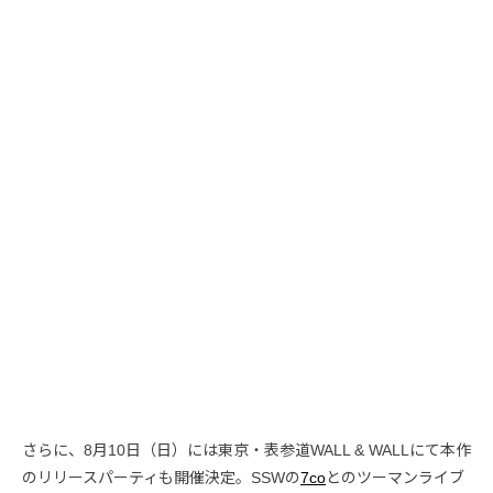
さらに、8月10日（日）には東京・表参道WALL & WALLにて本作
のリリースパーティも開催決定。SSWの
7co
とのツーマンライブ