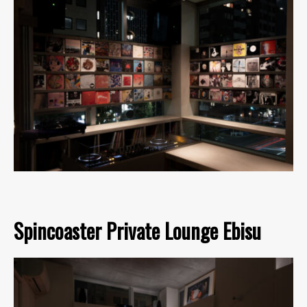
Spincoaster Private Lounge Ebisu