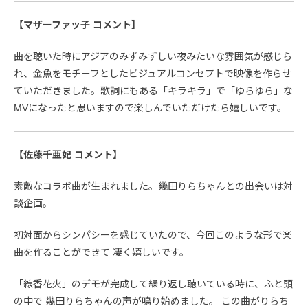
【マザーファッ子 コメント】
曲を聴いた時にアジアのみずみずしい夜みたいな雰囲気が感じら
れ、金魚をモチーフとしたビジュアルコンセプトで映像を作らせ
ていただきました。歌詞にもある「キラキラ」で「ゆらゆら」な
MVになったと思いますので楽しんでいただけたら嬉しいです。
【佐藤千亜妃 コメント】
素敵なコラボ曲が生まれました。幾田りらちゃんとの出会いは対
談企画。
初対面からシンパシーを感じていたので、今回このような形で楽
曲を作ることができて 凄く嬉しいです。
「線香花火」のデモが完成して繰り返し聴いている時に、ふと頭
の中で 幾田りらちゃんの声が鳴り始めました。 この曲がりらち