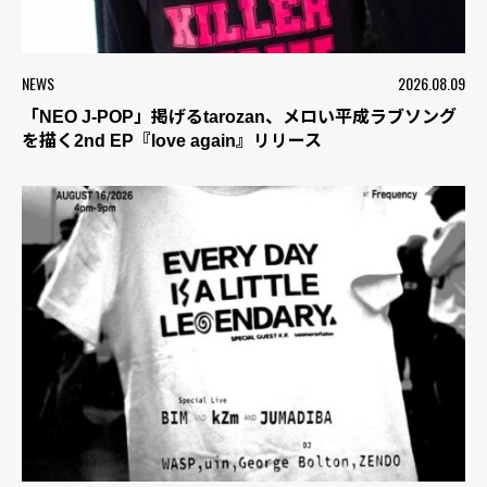
NEWS
2026.08.09
「NEO J-POP」掲げるtarozan、メロい平成ラブソング
を描く2nd EP『love again』リリース