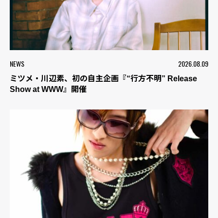
NEWS
2026.08.09
ミツメ・川辺素、初の自主企画『“行方不明” Release
Show at WWW』開催