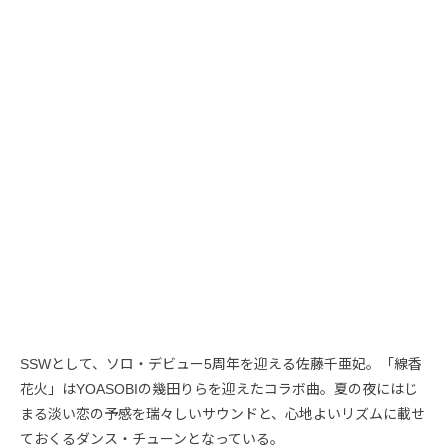
SSWとして、ソロ・デビュー5周年を迎える佐藤千亜妃。「線香
花火」はYOASOBIの幾田りらを迎えたコラボ曲。夏の夜にはじ
まる淡い恋の予感を瑞々しいサウンドと、心地よいリズムに載せ
ておくるダンス・チューンとなっている。