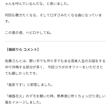
ゃんを呼んでいるんだな、と思いました。
何回も聴きたくなる、そして口ずさみたくなる曲になっていま
す。
この夏の夜、ヘビロテしてね。
【幾田りら コメント】
佐藤さんとは、歌い手でも作り手でもある音楽人生のお話をする
中で共鳴する部分が多く、 今回コラボのオファーをいただきと
ても嬉しかったです。
「是非です!」と即答しました。
「線香花火」のデモを聴いた時、熱帯夜に吹くちょっぴり涼しい
風をイメージしました。