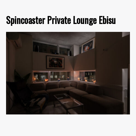
Spincoaster Private Lounge Ebisu