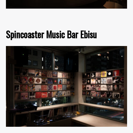
Spincoaster Music Bar Ebisu