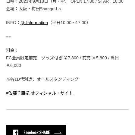
日時：2023年9月18日（月・祝） OPEN 17:30 / START 18:00
会場：大阪・梅田Shangri-La
INFO：
@-Information
（平日10:00～17:00）
==
料金：
FC会員限定前売 グッズ付き ￥7,800 / 前売 ￥5,800 / 当日
￥6,000
※各1D代別途、オールスタンディング
■
佐藤千亜妃 オフィシャル・サイト
Facebook SHARE