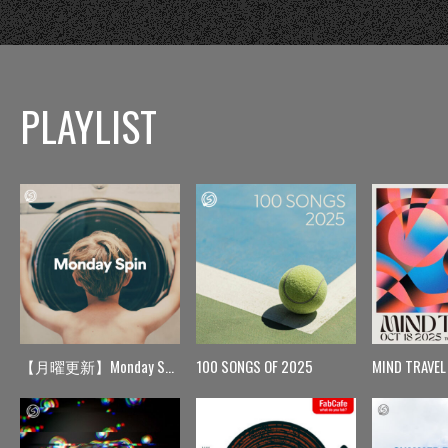
PLAYLIST
【月曜更新】Monday Spin
100 SONGS OF 2025
MIND TRAVEL