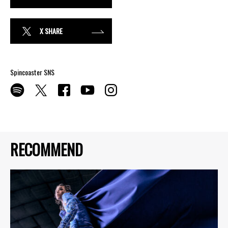
X SHARE
Spincoaster SNS
RECOMMEND