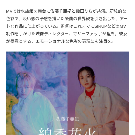
MVでは水族館を舞台に佐藤千亜妃と幾田りらが共演。幻想的な
色彩で、淡い恋の予感を描いた楽曲の世界観を引き出した、アー
トな作品に仕上がっている。監督はこれまでにSIRUPなどのMV
制作を手がけた映像ディレクター、マザーファッ子が担当。彼女
が得意とする、エモーショナルな色彩の表現にも注目を。