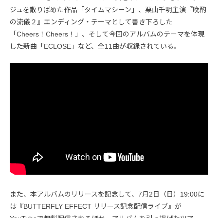
ジュを散りばめた作品「タイムマシーン」、栗山千明主演『晩酌
の流儀２』エンディング・テーマとして書き下ろした
「Cheers！Cheers！」、そして今回のアルバムのテーマを体現
した新曲「ECLOSE」など、全11曲が収録されている。
また、本アルバムのリリースを記念して、7月2日（日）19:00に
は『BUTTERFLY EFFECT リリース記念配信ライブ』が