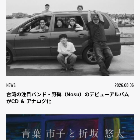
NEWS
2026.08.06
台湾の注目バンド・野巢（Nosu）のデビューアルバム
がCD ＆ アナログ化