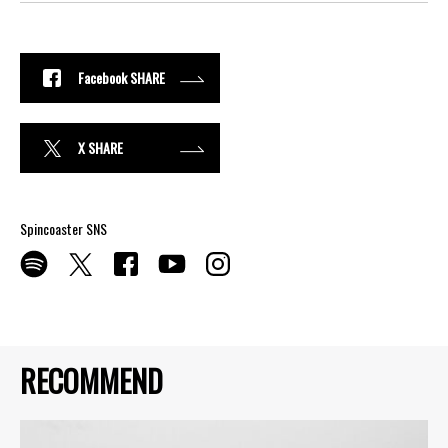
Facebook SHARE
X SHARE
Spincoaster SNS
RECOMMEND