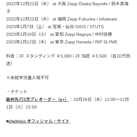
2022年12月21日（水） at 大阪 Zepp Osaka Bayside / 鈴木真海
子
2022年12月22日（木） at 福岡 Zepp Fukuoka / tofubeats
2023年1月7日（土） at 宮城・仙台 GIGS / STUTS
2023年1月10日（火） at 愛知 Zepp Nagoya / 中村佳穂
2023年1月12日（木） at 東京 Zepp Haneda / RIP SLYME
料金：1F スタンディング ￥5,000 / 2F 指定 ￥5,500 （各1D代別
途）
※未就学児童入場不可
・チケット
最終先行3次プレオーダー（e+）
：10月26日（水）12:00～11月
1日（火）23:59
■
chelmico オフィシャル・サイト