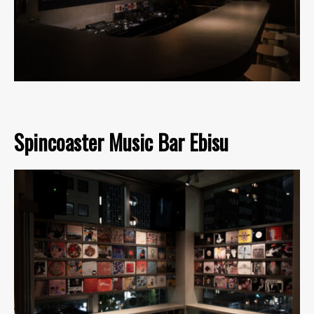
Spincoaster Music Bar Ebisu