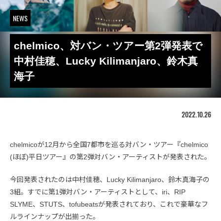
NEWS
chelmico、対バン・ツアー第2弾発表で
中村佳穂、Lucky Kilimanjaro、鈴木真
海子
2022.10.26
chelmicoが12月から全国7都市を巡る対バン・ツアー『chelmico
(ほぼ)平日ツアー』の第2弾対バン・アーティストが発表された。
今回発表されたのは中村佳穂、Lucky Kilimanjaro、鈴木真海子の
3組。すでに第1弾対バン・アーティストとして、iri、RIP
SLYME、STUTS、tofubeatsが発表されており、これで豪華なフ
ルラインナップが出揃った。