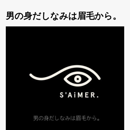
男の身だしなみは眉毛から。