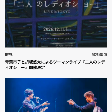
NEWS
2026.08.05
青葉市子と折坂悠太によるツーマンライブ『二人のレデ
ィオショー』開催決定