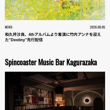
NEWS
2026.08.05
和久井沙良、4thアルバムより客演に竹内アンナを迎え
た“Destiny”先行配信
Spincoaster Music Bar Kagurazaka