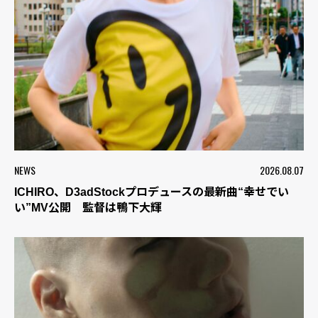
NEWS
2026.08.07
ICHIRO、D3adStockプロデュースの最新曲“幸せでい
い”MV公開 監督は鴨下大輝