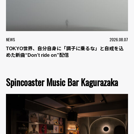
NEWS
2026.08.07
TOKYO世界、自分自身に「調子に乗るな」と自戒を込
めた新曲“Don’t ride on”配信
Spincoaster Music Bar Kagurazaka