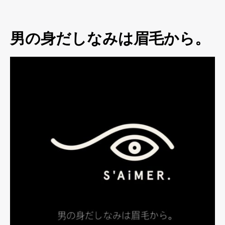
男の身だしなみは眉毛から。