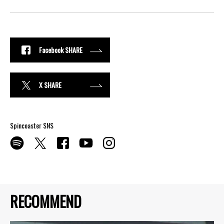
Facebook SHARE
X SHARE
Spincoaster SNS
RECOMMEND