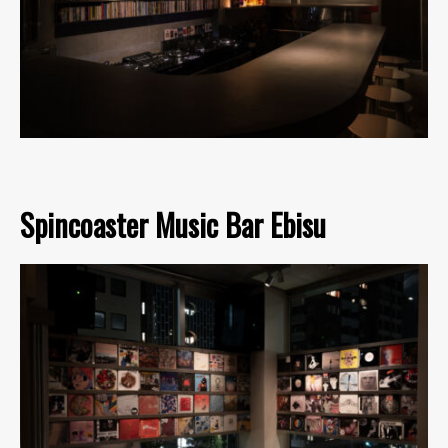
Spincoaster Music Bar Ebisu