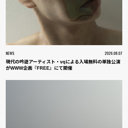
NEWS
2026.08.07
現代の吟遊アーティスト・vqによる入場無料の単独公演
がWWW企画『FREE』にて開催