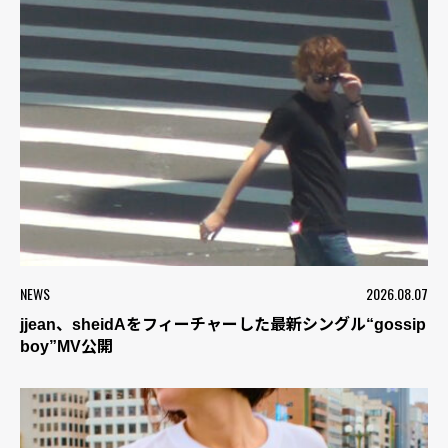
NEWS
2026.08.07
jjean、sheidAをフィーチャーした最新シングル“gossip
boy”MV公開