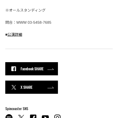
※オールスタンディング
問合：WWW 03-5458-7685
■
公演詳細
Facebook SHARE
X SHARE
Spincoaster SNS