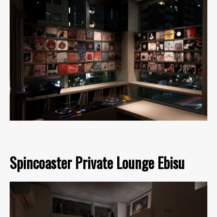
Spincoaster Private Lounge Ebisu