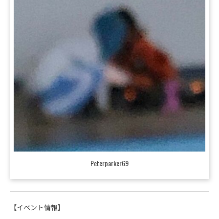
Peterparker69
【イベント情報】