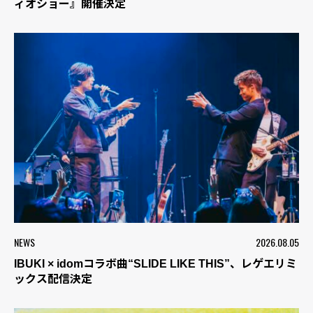
ィオショー』開催決定
NEWS
2026.08.05
IBUKI × idomコラボ曲“SLIDE LIKE THIS”、レゲエリミ
ックス配信決定