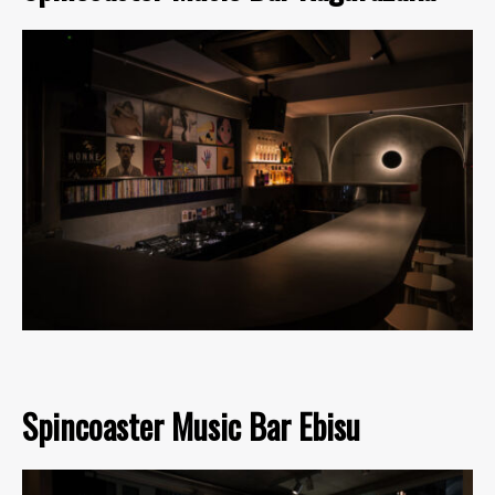
Spincoaster Music Bar Ebisu