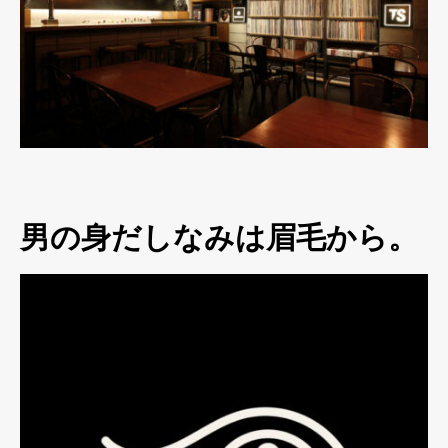
男の身だしなみは眉毛から。