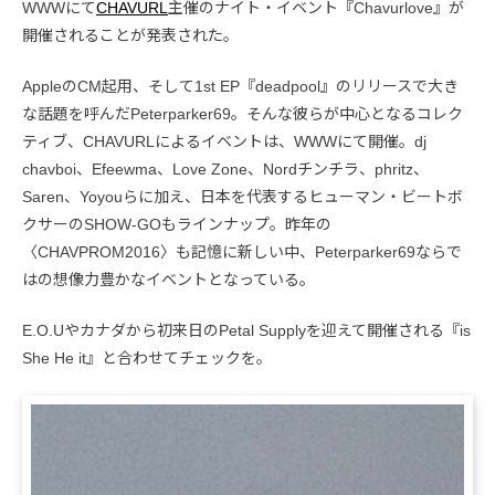
WWWにて
CHAVURL
主催のナイト・イベント『Chavurlove』が
開催されることが発表された。
AppleのCM起用、そして1st EP『deadpool』のリリースで大き
な話題を呼んだPeterparker69。そんな彼らが中心となるコレク
ティブ、CHAVURLによるイベントは、WWWにて開催。dj
chavboi、Efeewma、Love Zone、Nordチンチラ、phritz、
Saren、Yoyouらに加え、日本を代表するヒューマン・ビートボ
クサーのSHOW-GOもラインナップ。昨年の
〈CHAVPROM2016〉も記憶に新しい中、Peterparker69ならで
はの想像力豊かなイベントとなっている。
E.O.Uやカナダから初来日のPetal Supplyを迎えて開催される『is
She He it』と合わせてチェックを。