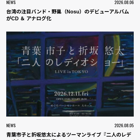
NEWS
2026.08.06
台湾の注目バンド・野巢（Nosu）のデビューアルバム
がCD ＆ アナログ化
NEWS
2026.08.05
青葉市子と折坂悠太によるツーマンライブ『二人のレデ