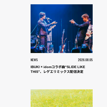
NEWS
2026.08.05
IBUKI × idomコラボ曲“SLIDE LIKE
THIS”、レゲエリミックス配信決定