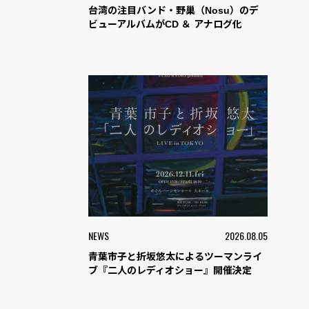
台湾の注目バンド・野巢（Nosu）のデ
ビューアルバムがCD ＆ アナログ化
NEWS
2026.08.05
青葉市子と折坂悠太によるツーマンライ
ブ『二人のレディオショー』開催決定