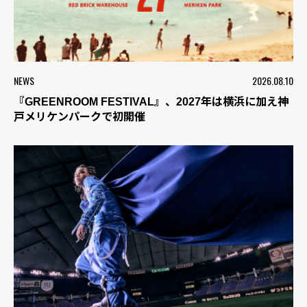
NEWS
2026.08.10
『GREENROOM FESTIVAL』、2027年は横浜に加え神
戸メリケンパークで初開催