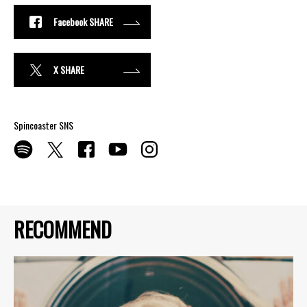
Facebook SHARE
X SHARE
Spincoaster SNS
RECOMMEND