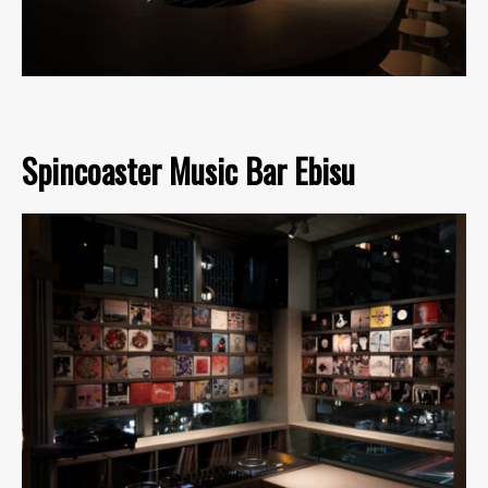
Spincoaster Music Bar Ebisu