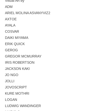
Visual Art by
ADM
ARIEL MOLINA ASVANYVIZ2
AXTOE
AYALA
COSVAR
DAIKI MIYAMA
ERIK QUICK
GEROG
GREGOR MCMURRAY
IRIS ROBERTSON
JACKSON KAKI
JO NGO
JOLLI
JOVOSCRIPT
KURE MOTHRI
LOGAN
LUDWIG WANDINGER