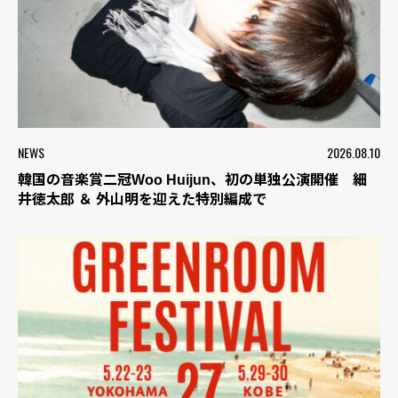
NEWS
2026.08.10
韓国の音楽賞二冠Woo Huijun、初の単独公演開催 細
井徳太郎 ＆ 外山明を迎えた特別編成で