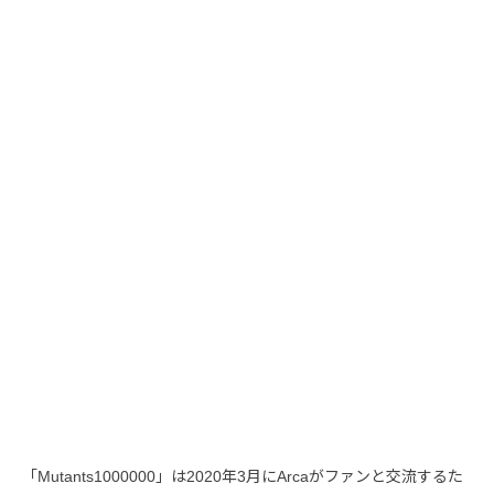
「Mutants1000000」は2020年3月にArcaがファンと交流するた