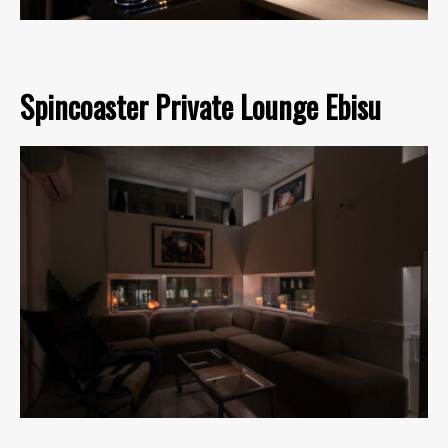
Spincoaster Private Lounge Ebisu