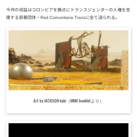
今作の収益はコロンビアを拠点にトランスジェンダーの人権を支
援する慈善団体・Red Comunitaria Transに全て送られる。
Art by JACKSON kaki（MM6 bookletより）