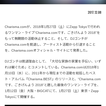
2017.12.08
Charisma.comが、2018年1月27日（土）にZepp Tokyoで行われ
るワンマン・ライブ“Charisma.comです、ごきげんよう 2018”を
もって無期限の活動休止すること、そして、DJゴンチが
Charisma.comを脱退し、アーティスト活動から引退すること
を、Charisma.comオフィシャル・サイトにて発表した。
DJゴンチは脱退理由として、「大切な家族の家業を手伝い、いず
れは継ぐため」とコメントしている。Charisma.comは2018年1
月10日（水）に、2011年から現在までの活動を総括したベス
ト・アルバム『Charisma.BEST』のリリースと、“Charisma.com
です、ごきげんよう 2018”と題した最後のワンマン・ライブを、
1月12日（金）大阪・BIGCATにて、1月27日（土）東京・Zepp
Tokyoにて開催する。