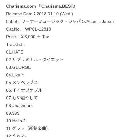
Charisma.com 『Charisma.BEST』
Release Date：2018.01.10 (Wed.)
Label：ワーナーミュージック・ジャパン/Atlantic Japan
Cat.No.：WPCL-12818
Price：￥3,000 ＋ Tax
Tracklist：
01.HATE
02.サプリミナル・ダイエット
03.GEORGE
04.Like it
05.メンヘラブス
06.イイナヅケブルー
07.もや燃やして
08.#hashdark
09.999
10.Hello 2
11.グララ（新録楽曲）
12.やれよ。