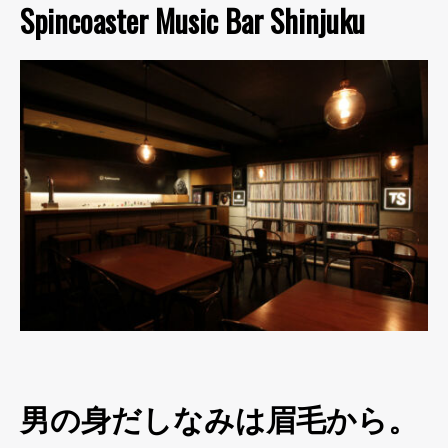
Spincoaster Music Bar Shinjuku
男の身だしなみは眉毛から。