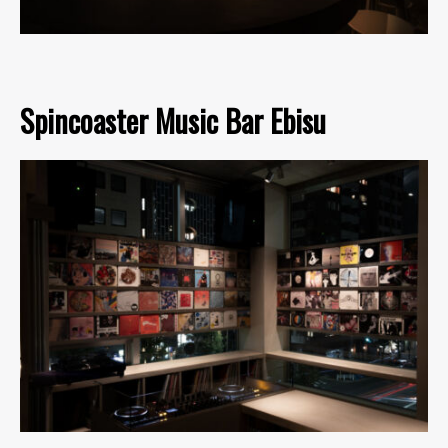
Spincoaster Music Bar Ebisu