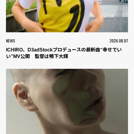
NEWS
2026.08.07
ICHIRO、D3adStockプロデュースの最新曲“幸せでい
い”MV公開 監督は鴨下大輝