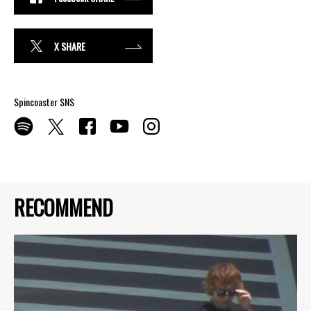
X SHARE
Spincoaster SNS
RECOMMEND