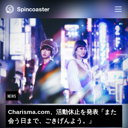
Skip
to
content
NEWS
Charisma.com、活動休止を発表「また
会う日まで、ごきげんよう。」