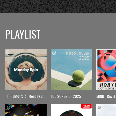
PLAYLIST
【月曜更新】Monday Spin
100 SONGS OF 2025
MIND TRAVEL