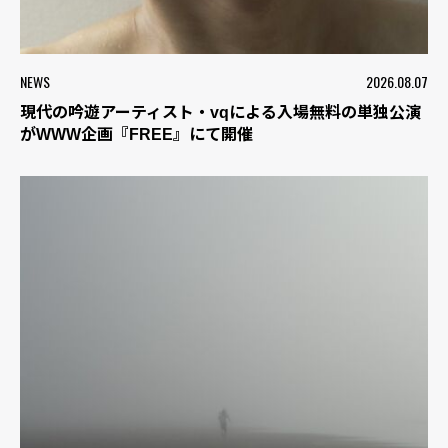
NEWS
2026.08.07
現代の吟遊アーティスト・vqによる入場無料の単独公演
がWWW企画『FREE』にて開催