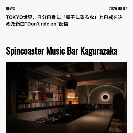
NEWS
2026.08.07
TOKYO世界、自分自身に「調子に乗るな」と自戒を込
めた新曲“Don’t ride on”配信
Spincoaster Music Bar Kagurazaka