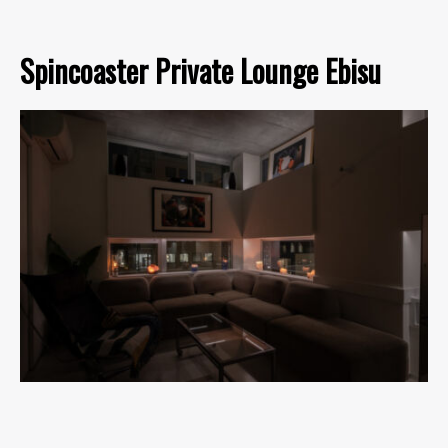
Spincoaster Private Lounge Ebisu