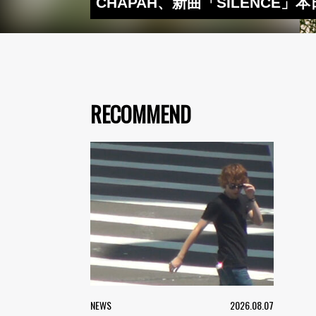
CHAPAH、新曲「SILENC
RECOMMEND
NEWS
2026.08.07