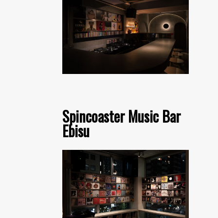
Spincoaster Music Bar
Ebisu