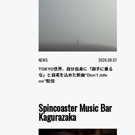
NEWS
2026.08.07
TOKYO世界、自分自身に「調子に乗る
な」と自戒を込めた新曲“Don’t ride
on”配信
Spincoaster Music Bar
Kagurazaka