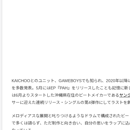
KAICHOOとのユニット、GAMEBOYSでも知られ、2020年以
を多数発表。5月にはEP『PAH』をリリースしたことも記憶に新し
は6月よりスタートした沖縄県在住のビートメイカーである
ヤン
サーに迎えた連続リリース・シングルの第4弾作にしてラストを
メロディアスな展開と叱りつけるようなドラムで構成されたビー
で多くは語らず、ただ制作と向き合い、自分の思いをラップに込