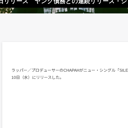
E」本日リリース ヤング債務との連続リリース
ラッパー／プロデューサーのCHAPAHがニュー・シングル「SILE
10日（水）にリリースした。