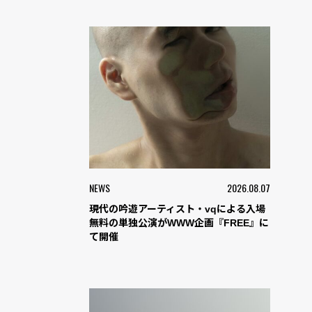
NEWS
2026.08.07
現代の吟遊アーティスト・vqによる入場
無料の単独公演がWWW企画『FREE』に
て開催