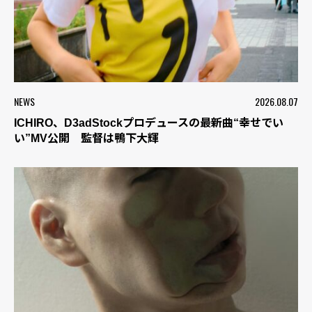
NEWS
2026.08.07
ICHIRO、D3adStockプロデュースの最新曲“幸せでい
い”MV公開 監督は鴨下大輝