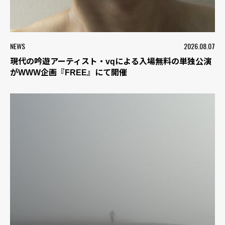
NEWS
2026.08.07
現代の吟遊アーティスト・vqによる入場無料の単独公演
がWWW企画『FREE』にて開催