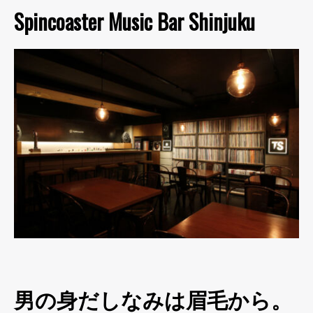
Spincoaster Music Bar Shinjuku
男の身だしなみは眉毛から。