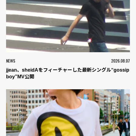
NEWS
2026.08.07
jjean、sheidAをフィーチャーした最新シングル“gossip
boy”MV公開