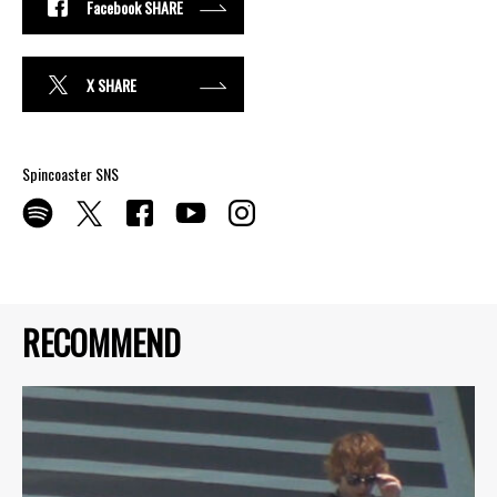
Facebook SHARE
X SHARE
Spincoaster SNS
RECOMMEND