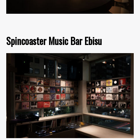
Spincoaster Music Bar Ebisu