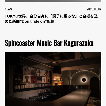
NEWS
2026.08.07
TOKYO世界、自分自身に「調子に乗るな」と自戒を込
めた新曲“Don’t ride on”配信
Spincoaster Music Bar Kagurazaka