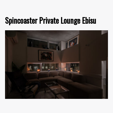
Spincoaster Private Lounge Ebisu