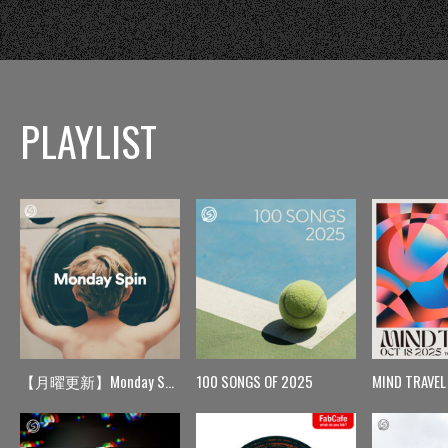
PLAYLIST
【月曜更新】Monday Spin
100 SONGS OF 2025
MIND TRAVEL