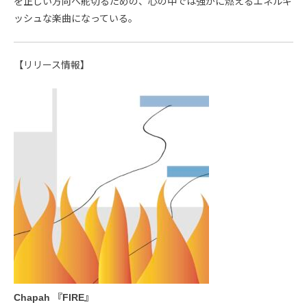
を正しい方向へ舵切るための、心の中では強かに燃えるエネルギ
ッシュな楽曲になっている。
【リリース情報】
Chapah 『FIRE』