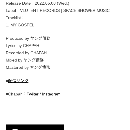
Release Date：2022.06.08 (Wed.)
Label：VLUTENT RECORDS | SPACE SHOWER MUSIC
Tracklist：
1. MY GOSPEL
Produced by ヤング債務
Lyrics by CHAPAH
Recorded by CHAPAH
Mixed by ヤング債務
Mastered by ヤング債務
■
配信リンク
■Chapah：
Twiiter
/
Instagram