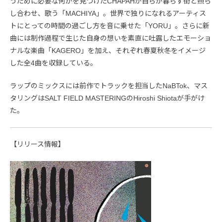
うために必要な何かを見つけたCHAPAHが自らが暮らす街と照ら
し合わせ、歌う「MACHIYA」。世界で独りになれるアーティス
トにとっての時間の過ごし方を音に乗せた「YORU」。さらに新
曲には制作過程で生じた自身の想いを素直に吐露したエモーショ
ナルな楽曲「KAGERO」を加え、それぞれ春夏秋冬をイメージ
した全4曲を収録している。
ラップのミックスには前作でトラックを担当したNaBTok、マス
タリングはSALT FIELD MASTERINGのHiroshi Shiotaが手がけ
た。
【リリース情報】