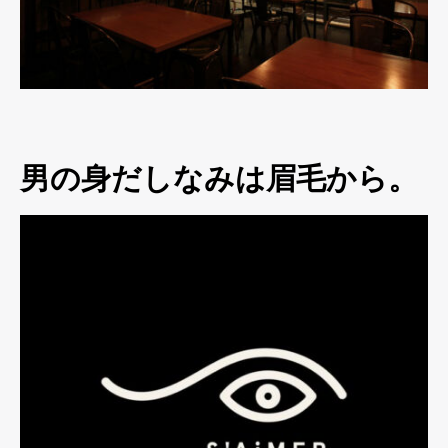
男の身だしなみは眉毛から。