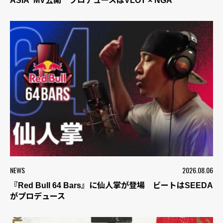
ASIA”MV公開 プロデュースはVLOT × NGA
NEWS
2026.08.06
『Red Bull 64 Bars』に仙人掌が登場 ビートはSEEDA
がプロデュース