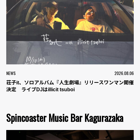
NEWS
2026.08.06
荘子it、ソロアルバム『人生劇場』リリースワンマン開催
決定 ライブDJはillicit tsuboi
Spincoaster Music Bar Kagurazaka