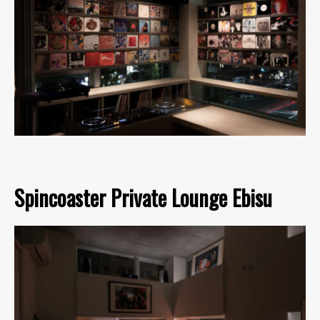
Spincoaster Private Lounge Ebisu