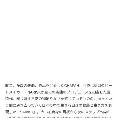
昨年、多数の楽曲、作品を発表したCHAPAH。今作は福岡のビー
トメイカー・
NARISK
が全ての楽曲のプロデュースを担当した意
欲作。繰り返す日常の物足りなさを感じているものの、あっとい
う間に過ぎ去っていく日々の中で生きる自身の葛藤と生き方を表
現した「SAIAKU」。今いる自身の現状から次のステップへ向か