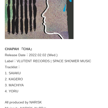
CHAPAH 『CHA』
Release Date：2022.02.02 (Wed.)
Label：VLUTENT RECORDS | SPACE SHOWER MUSIC
Tracklist：
1. SAIAKU
2. KAGERO
3. MACHIYA
4. YORU
All produced by NARISK