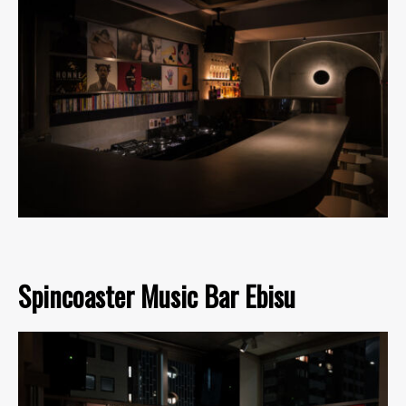
Spincoaster Music Bar Ebisu