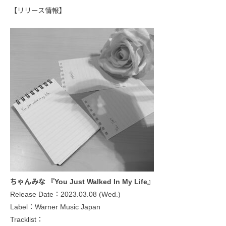
【リリース情報】
ちゃんみな 『You Just Walked In My Life』
Release Date：2023.03.08 (Wed.)
Label：Warner Music Japan
Tracklist：