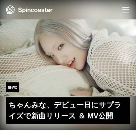
Skip
to
content
NEWS
ちゃんみな、デビュー日にサプラ
イズで新曲リリース ＆ MV公開