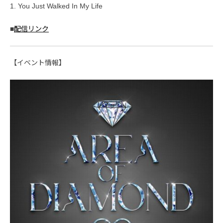
1. You Just Walked In My Life
■
配信リンク
【イベント情報】