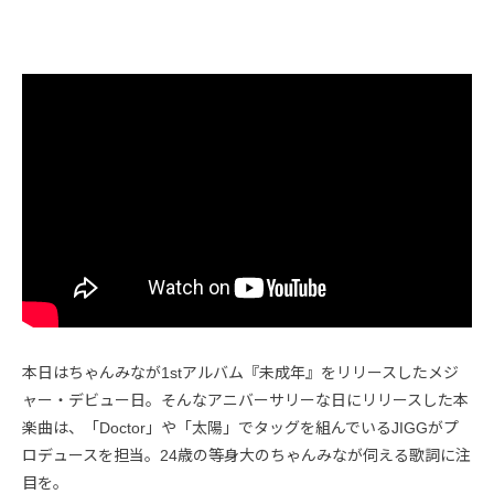
本日はちゃんみなが1stアルバム『未成年』をリリースしたメジ
ャー・デビュー日。そんなアニバーサリーな日にリリースした本
楽曲は、「Doctor」や「太陽」でタッグを組んでいるJIGGがプ
ロデュースを担当。24歳の等身大のちゃんみなが伺える歌詞に注
目を。