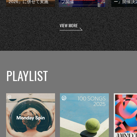
2026』に併せて実施
ブ開催
ー』開催決
VIEW MORE
PLAYLIST