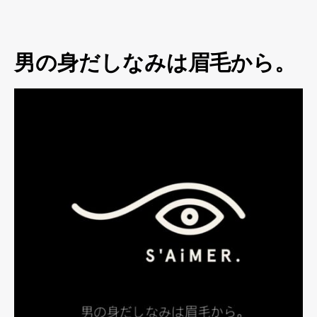
男の身だしなみは眉毛から。