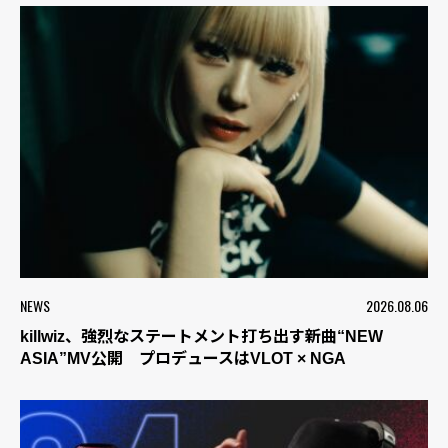
NEWS
2026.08.06
killwiz、強烈なステートメント打ち出す新曲“NEW
ASIA”MV公開 プロデュースはVLOT × NGA