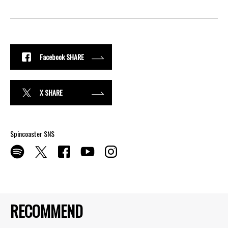
Facebook SHARE
X SHARE
Spincoaster SNS
RECOMMEND