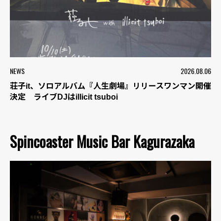
NEWS
2026.08.06
荘子it、ソロアルバム『人生劇場』リリースワンマン開催
決定 ライブDJはillicit tsuboi
Spincoaster Music Bar Kagurazaka