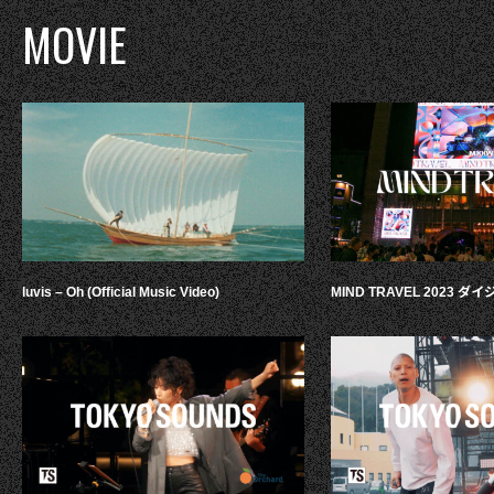
MOVIE
luvis – Oh (Official Music Video)
MIND TRAVEL 2023 