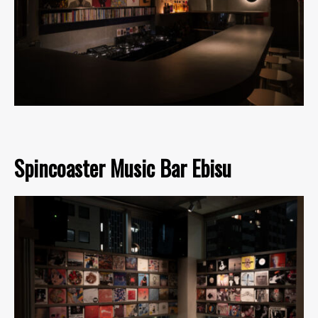
Spincoaster Music Bar Ebisu