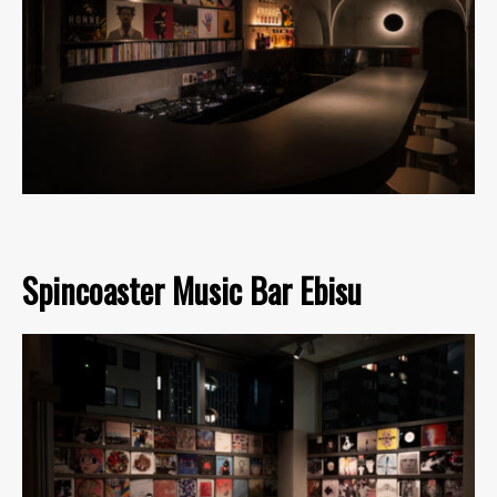
Spincoaster Music Bar Ebisu