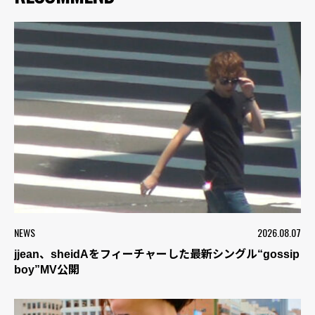
NEWS
2026.08.07
jjean、sheidAをフィーチャーした最新シングル“gossip
boy”MV公開