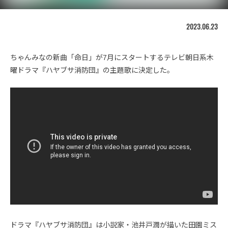
2023.06.23
ちゃんみなの新曲「命日」が7月にスタートするテレビ朝日系木
曜ドラマ『ハヤブサ消防団』の主題歌に決定した。
ドラマ『ハヤブサ消防団』は小説家・池井戸潤が描いた田園ミス