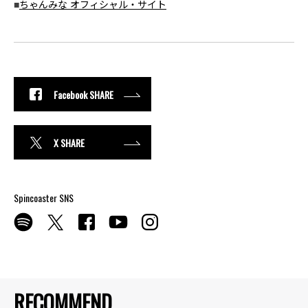
■
ちゃんみな オフィシャル・サイト
Facebook SHARE
X SHARE
Spincoaster SNS
RECOMMEND