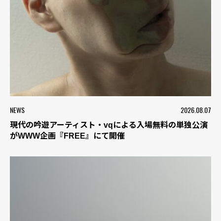
NEWS
2026.08.07
現代の吟遊アーティスト・vqによる入場無料の単独公演
がWWW企画『FREE』にて開催