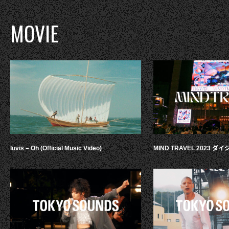
MOVIE
luvis – Oh (Official Music Video)
MIND TRAVEL 2023 