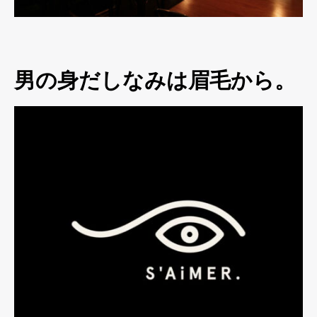
男の身だしなみは眉毛から。