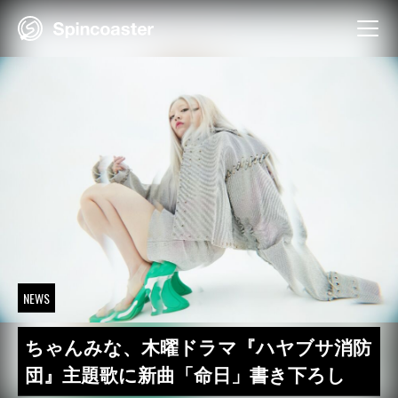
Skip
to
content
NEWS
ちゃんみな、木曜ドラマ『ハヤブサ消防
団』主題歌に新曲「命日」書き下ろし