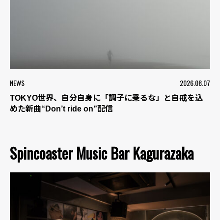
NEWS
2026.08.07
TOKYO世界、自分自身に「調子に乗るな」と自戒を込
めた新曲“Don’t ride on”配信
Spincoaster Music Bar Kagurazaka