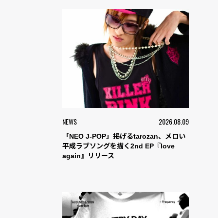
NEWS
2026.08.09
「NEO J-POP」掲げるtarozan、メロい
平成ラブソングを描く2nd EP『love
again』リリース