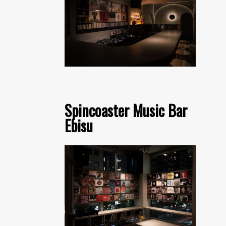
Spincoaster Music Bar
Ebisu