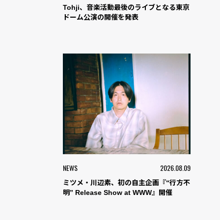
Tohji、音楽活動最後のライブとなる東京
ドーム公演の開催を発表
NEWS
2026.08.09
ミツメ・川辺素、初の自主企画『“行方不
明” Release Show at WWW』開催