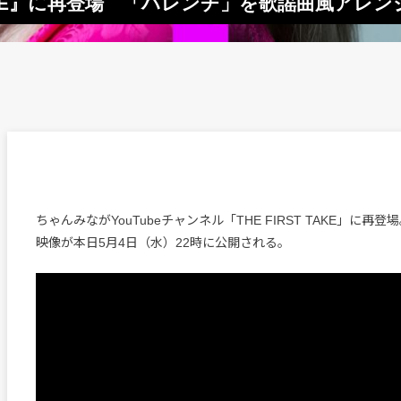
 TAKE』に再登場 「ハレンチ」を歌謡曲風アレ
ちゃんみながYouTubeチャンネル「THE FIRST TAKE」に再
映像が本日5月4日（水）22時に公開される。