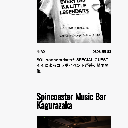
NEWS
2026.08.09
SOL soonerorlaterとSPECIAL GUEST
K.K.によるコラボイベントが茅ヶ崎で開
催
Spincoaster Music Bar
Kagurazaka