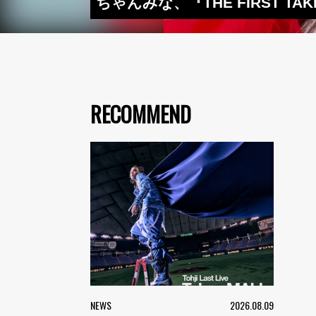
ちゃんみな、『THE FIRST
RECOMMEND
NEWS
2026.08.09