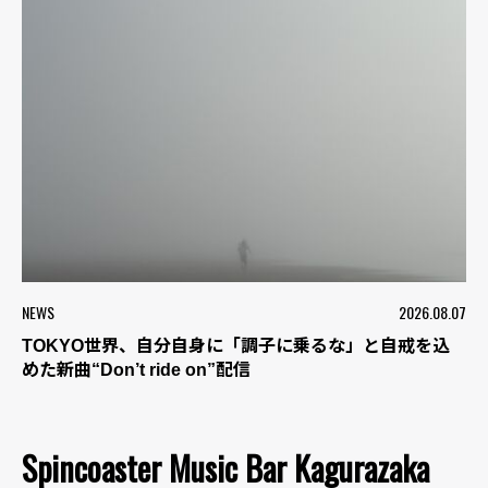
NEWS
2026.08.07
TOKYO世界、自分自身に「調子に乗るな」と自戒を込
めた新曲“Don’t ride on”配信
Spincoaster Music Bar Kagurazaka