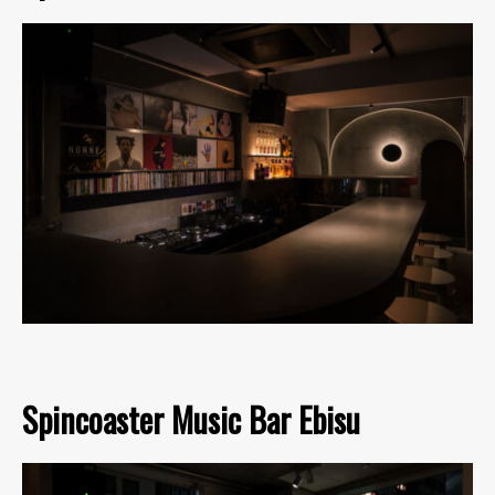
Spincoaster Music Bar Ebisu