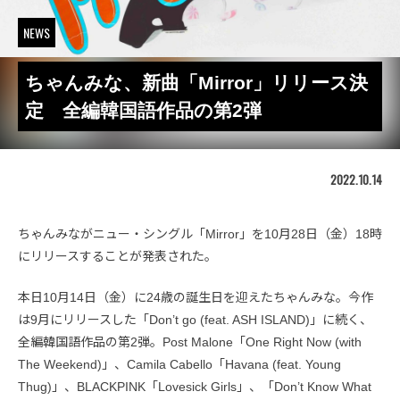
NEWS
ちゃんみな、新曲「Mirror」リリース決
定 全編韓国語作品の第2弾
2022.10.14
ちゃんみながニュー・シングル「Mirror」を10月28日（金）18時
にリリースすることが発表された。
本日10月14日（金）に24歳の誕生日を迎えたちゃんみな。今作
は9月にリリースした「Don’t go (feat. ASH ISLAND)」に続く、
全編韓国語作品の第2弾。Post Malone「One Right Now (with
The Weekend)」、Camila Cabello「Havana (feat. Young
Thug)」、BLACKPINK「Lovesick Girls」、「Don’t Know What