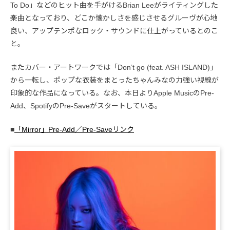
To Do」などのヒット曲を手がけるBrian Leeがライティングした
楽曲となっており、どこか懐かしさを感じさせるグルーヴが心地
良い、アップテンポなロック・サウンドに仕上がっているとのこ
と。
またカバー・アートワークでは「Don’t go (feat. ASH ISLAND)」
から一転し、ポップな衣装をまとったちゃんみなの力強い視線が
印象的な作品になっている。なお、本日よりApple MusicのPre-
Add、SpotifyのPre-Saveがスタートしている。
■
「Mirror」Pre-Add／Pre-Saveリンク