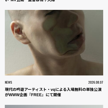
NEWS
2026.08.07
現代の吟遊アーティスト・vqによる入場無料の単独公演
がWWW企画『FREE』にて開催