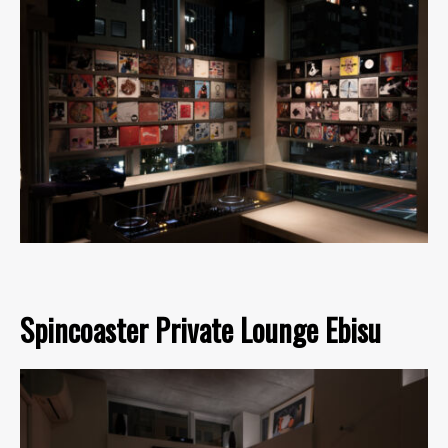
Spincoaster Private Lounge Ebisu