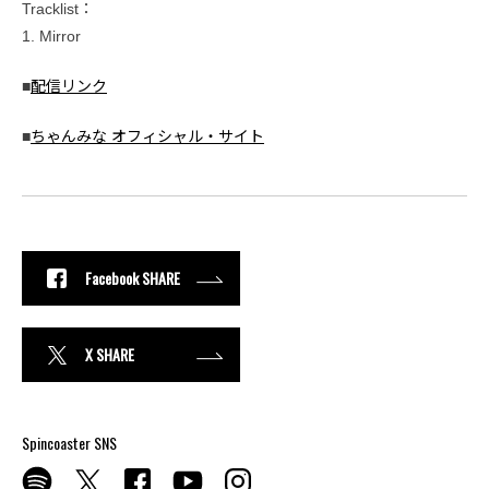
Tracklist：
1. Mirror
■
配信リンク
■
ちゃんみな オフィシャル・サイト
Facebook SHARE
X SHARE
Spincoaster SNS