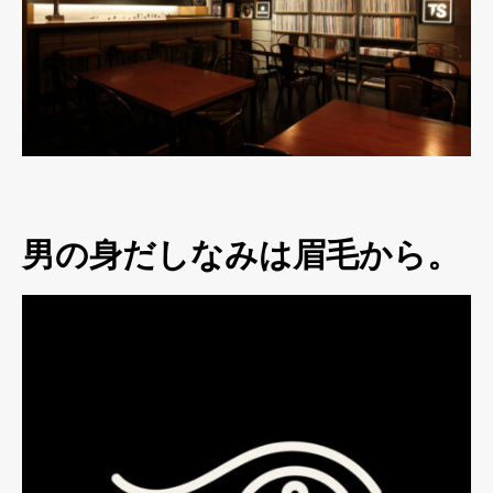
男の身だしなみは眉毛から。