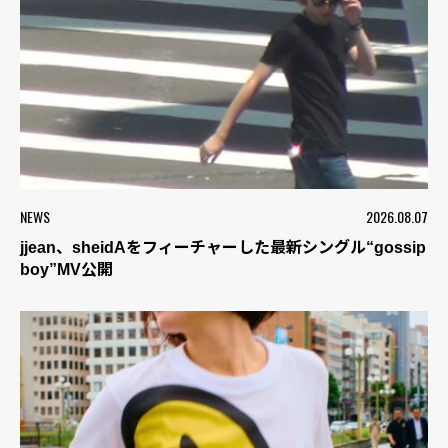
NEWS
2026.08.07
jjean、sheidAをフィーチャーした最新シングル“gossip
boy”MV公開