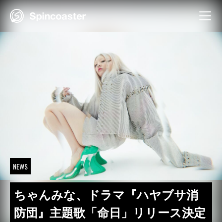
Skip
to
content
NEWS
ちゃんみな、ドラマ『ハヤブサ消
防団』主題歌「命日」リリース決定