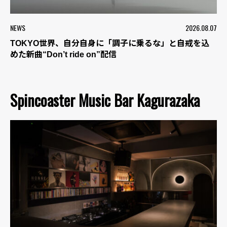
NEWS
2026.08.07
TOKYO世界、自分自身に「調子に乗るな」と自戒を込
めた新曲“Don’t ride on”配信
Spincoaster Music Bar Kagurazaka