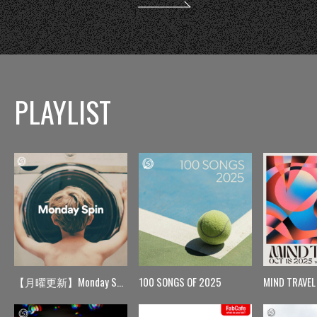
PLAYLIST
【月曜更新】Monday Spin
100 SONGS OF 2025
MIND TRAVEL