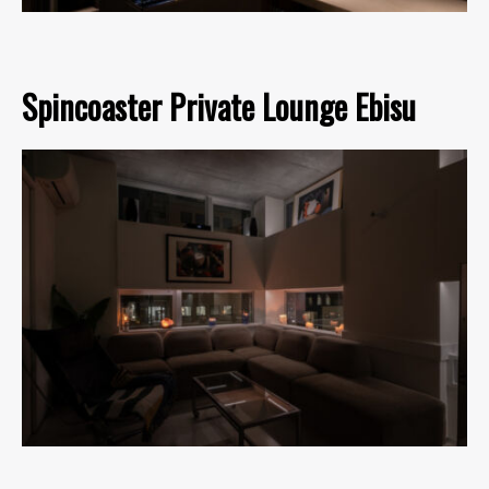
Spincoaster Private Lounge Ebisu