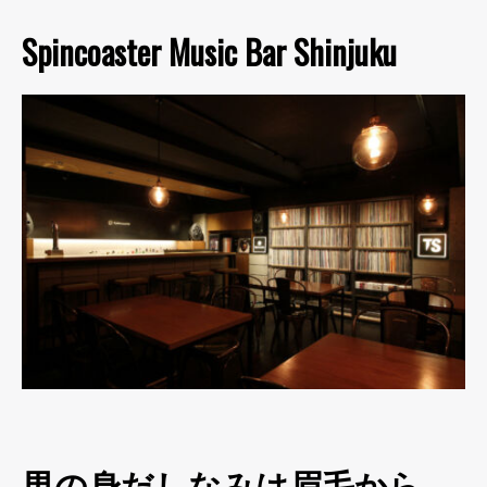
Spincoaster Music Bar Shinjuku
男の身だしなみは眉毛から。