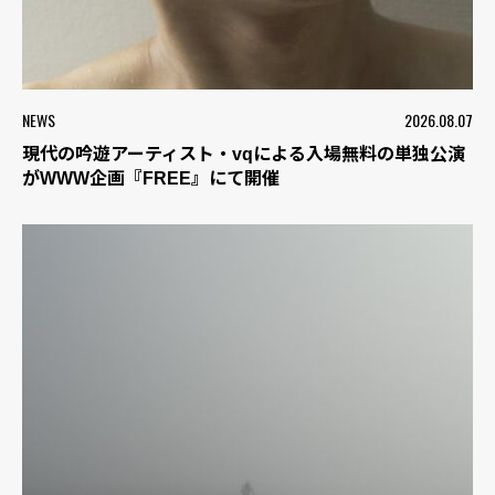
NEWS
2026.08.07
現代の吟遊アーティスト・vqによる入場無料の単独公演
がWWW企画『FREE』にて開催