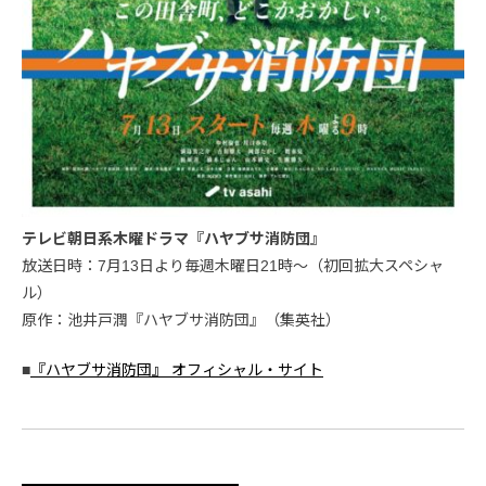
テレビ朝日系木曜ドラマ『ハヤブサ消防団』
放送日時：7月13日より毎週木曜日21時〜（初回拡大スペシャ
ル）
原作：池井戸潤『ハヤブサ消防団』（集英社）
■
『ハヤブサ消防団』 オフィシャル・サイト