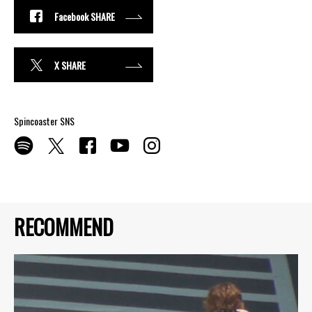
Facebook SHARE
X SHARE
Spincoaster SNS
RECOMMEND