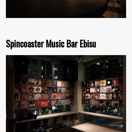
Spincoaster Music Bar Ebisu