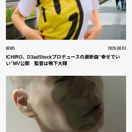
NEWS
2026.08.07
ICHIRO、D3adStockプロデュースの最新曲“幸せでい
い”MV公開 監督は鴨下大輝