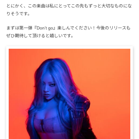
とにかく、この楽曲は私にとってこの先もずっと大切なものにな
りそうです。
まずは第一弾『Don’t go』楽しんでください！今後のリリースも
ぜひ期待して頂けると嬉しいです。