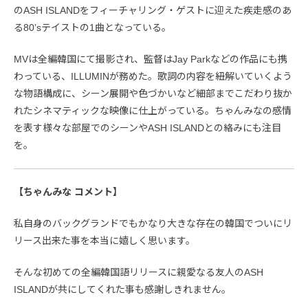
のASH ISLANDをフィーチャリング・ゲストに迎えた疾走感のあ
る80’sテイストの1曲となっている。
MVは全編韓国にて撮影され、監督はJay Parkなどの作品にも携
わっている、ILLUMINが務めた。歌詞の内容を紐解いていくよう
な物語構成に、シーン展開や色づかいなど細部までこだわり抜か
れたシネマティックな映像に仕上がっている。ちゃんみなの感情
を表す様々な部屋でのシーンやASH ISLANDとの絡みにも注目
を。
【ちゃんみな コメント】
私自身のバックグランドでもかなり大きな存在の韓国でついにリ
リース出来た事を本当に嬉しく思います。
そんな初めての全編韓国語リリースに親愛なる友人のASH
ISLANDが共にしてくれた事も感謝しきれません。