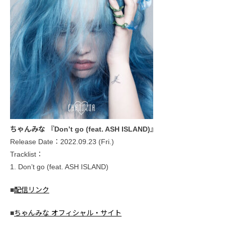
ちゃんみな 『Don’t go (feat. ASH ISLAND)』
Release Date：2022.09.23 (Fri.)
Tracklist：
1. Don’t go (feat. ASH ISLAND)
■
配信リンク
■
ちゃんみな オフィシャル・サイト