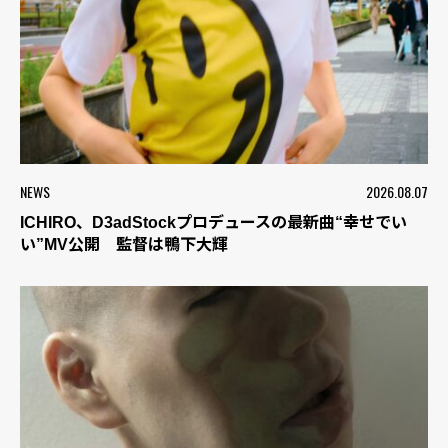
NEWS
2026.08.07
ICHIRO、D3adStockプロデュースの最新曲“幸せでい
い”MV公開 監督は鴨下大輝