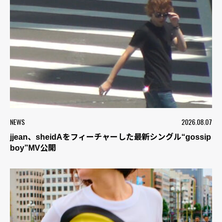
NEWS
2026.08.07
jjean、sheidAをフィーチャーした最新シングル“gossip
boy”MV公開