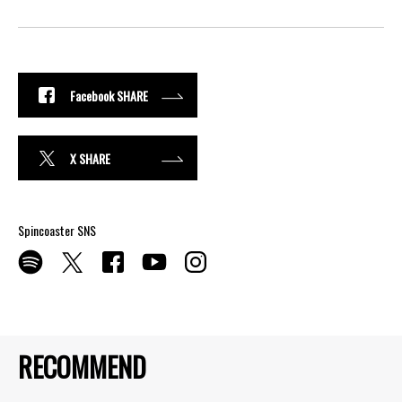
Facebook SHARE
X SHARE
Spincoaster SNS
RECOMMEND