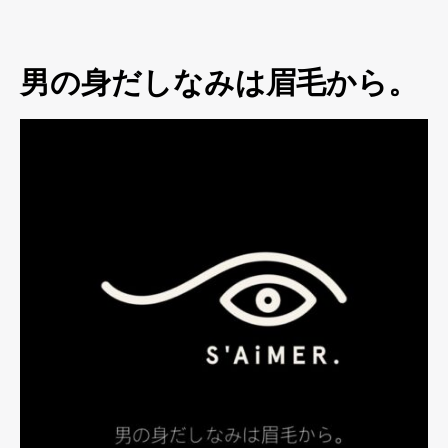
男の身だしなみは眉毛から。