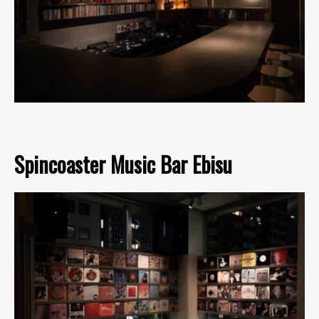
Spincoaster Music Bar Ebisu