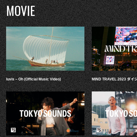
MOVIE
luvis – Oh (Official Music Video)
MIND TRAVEL 2023 