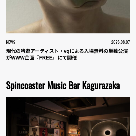
NEWS
2026.08.07
現代の吟遊アーティスト・vqによる入場無料の単独公演
がWWW企画『FREE』にて開催
Spincoaster Music Bar Kagurazaka